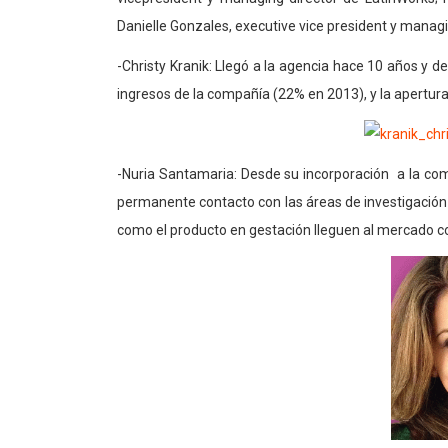
Danielle Gonzales, executive vice president y manag
-Christy Kranik: Llegó a la agencia hace 10 años y d
ingresos de la compañía (22% en 2013), y la apertu
-Nuria Santamaria: Desde su incorporación a la comp
permanente contacto con las áreas de investigación y
como el producto en gestación lleguen al mercado con