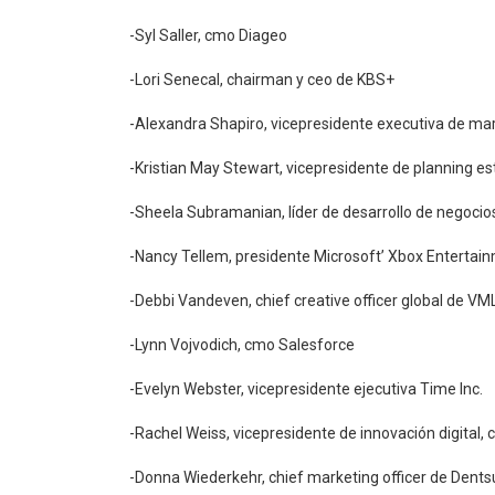
-Syl Saller, cmo Diageo
-Lori Senecal, chairman y ceo de KBS+
-Alexandra Shapiro, vicepresidente executiva de mar
-Kristian May Stewart, vicepresidente de planning 
-Sheela Subramanian, líder de desarrollo de negocio
-Nancy Tellem, presidente Microsoft’ Xbox Entertai
-Debbi Vandeven, chief creative officer global de VM
-Lynn Vojvodich, cmo Salesforce
-Evelyn Webster, vicepresidente ejecutiva Time Inc.
-Rachel Weiss, vicepresidente de innovación digital,
-Donna Wiederkehr, chief marketing officer de Dent