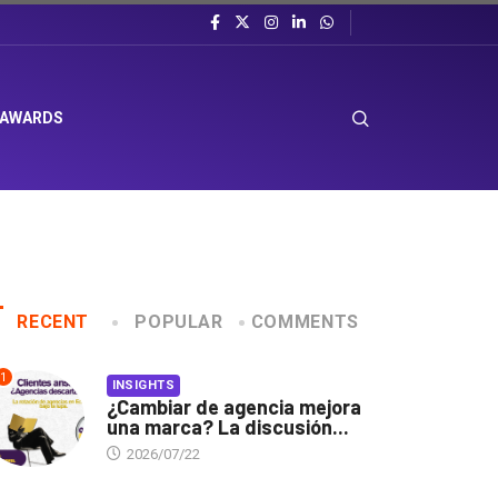
 AWARDS
RECENT
POPULAR
COMMENTS
1
INSIGHTS
¿Cambiar de agencia mejora
una marca? La discusión...
2026/07/22