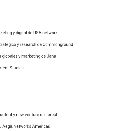
keting y digital de USA network
estratégico y research de Commonground
s globales y marketing de Jana
nment Studios
L
 content y new venture de Loréal
su Aegis Networks Americas