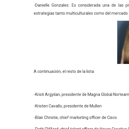
-Danielle Gonzales: Es considerada una de las pr
estrategias tanto multiculturales como del mercado g
A continuación, el resto de la lista:
-Kristi Argyilan, presidente de Magna Global Nortea
-Kristen Cavallo, presidente de Mullen
-Blair Christie, chief marketing officer de Cisco
-Patti Clifford, chief talent officer de Havas Creative