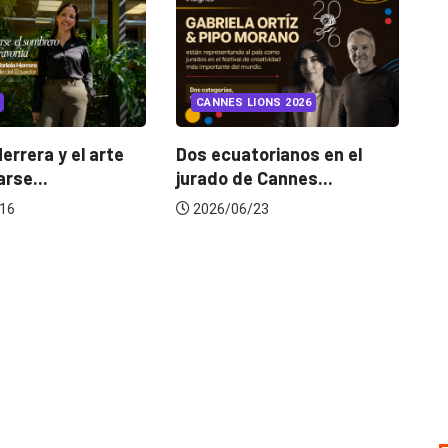
INSIGHTS
UNCATEGORIZED
CANNES LIONS 2026
¿Cambiar de agencia
mejora una marca? La...
os ecuatorianos en el
urado de Cannes...
2026/07/22
2026/06/23