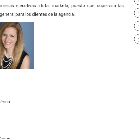
imeras ejecutivas «total market», puesto que supervisa las
eneral para los clientes de la agencia.
mérica
 Group