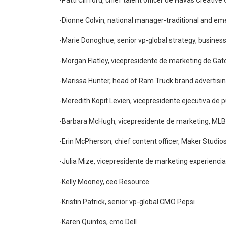
-Dionne Colvin, national manager-traditional and em
-Marie Donoghue, senior vp-global strategy, busine
-Morgan Flatley, vicepresidente de marketing de Ga
-Marissa Hunter, head of Ram Truck brand advertising
-Meredith Kopit Levien, vicepresidente ejecutiva de
-Barbara McHugh, vicepresidente de marketing, ML
-Erin McPherson, chief content officer, Maker Studio
-Julia Mize, vicepresidente de marketing experienci
-Kelly Mooney, ceo Resource
-Kristin Patrick, senior vp-global CMO Pepsi
-Karen Quintos, cmo Dell