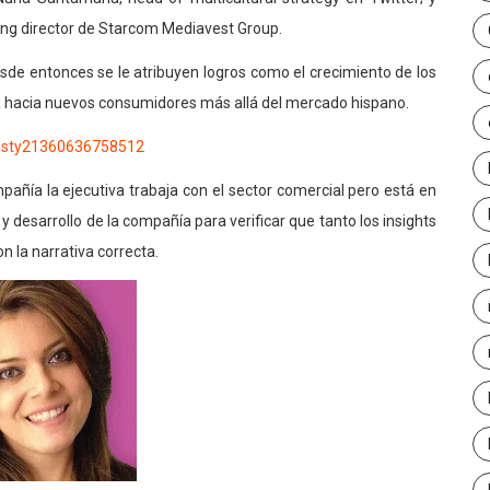
ing director de Starcom Mediavest Group.
esde entonces se le atribuyen logros como el crecimiento de los
ra hacia nuevos consumidores más allá del mercado hispano.
añía la ejecutiva trabaja con el sector comercial pero está en
 desarrollo de la compañía para verificar que tanto los insights
 la narrativa correcta.