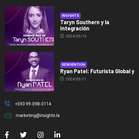
INSIGHTS
Taryn Southern y la
Integración
2024/03/15
REINVENTION
Ryan Patel: Futurista Global y
2024/03/11
+593 99-098-0114
marketing@insights.la