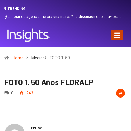
TRENDING
¿Cambiar de agencia mejora una marca? La discusión que atraviesa a
Gab
Ecuador
Fav
Home
Medios
FOTO 1. 50…
FOTO 1. 50 Años FLORALP
0
243
Felipe