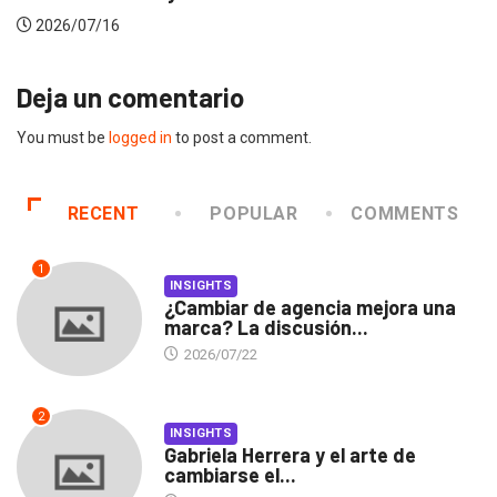
2026/07/16
Deja un comentario
You must be
logged in
to post a comment.
RECENT
POPULAR
COMMENTS
1
INSIGHTS
¿Cambiar de agencia mejora una
marca? La discusión...
2026/07/22
2
INSIGHTS
Gabriela Herrera y el arte de
cambiarse el...