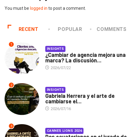
You must be
logged in
to post a comment.
RECENT
POPULAR
COMMENTS
1
INSIGHTS
¿Cambiar de agencia mejora una
marca? La discusión...
2026/07/22
2
INSIGHTS
Gabriela Herrera y el arte de
cambiarse el...
2026/07/16
3
CANNES LIONS 2026
Dos ecuatorianos en el jurado de