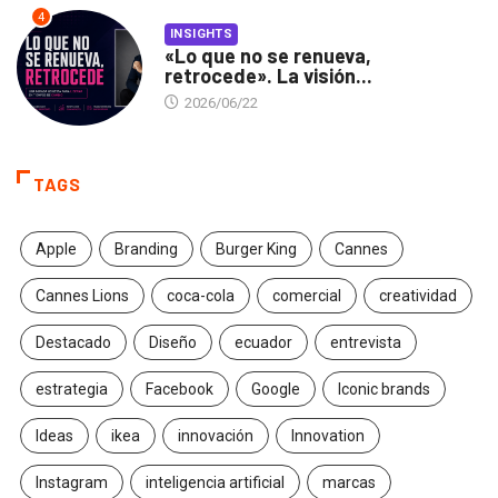
4
INSIGHTS
«Lo que no se renueva,
retrocede». La visión...
2026/06/22
TAGS
Apple
Branding
Burger King
Cannes
Cannes Lions
coca-cola
comercial
creatividad
Destacado
Diseño
ecuador
entrevista
estrategia
Facebook
Google
Iconic brands
Ideas
ikea
innovación
Innovation
Instagram
inteligencia artificial
marcas