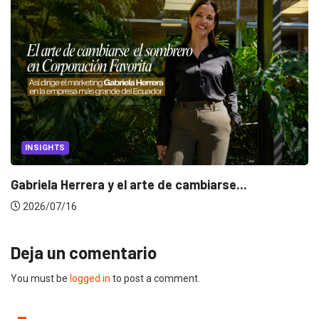
CANNES LIONS 2026
Dos ecuatorianos en el jurado de Cannes.
2026/06/23
Deja un comentario
You must be
logged in
to post a comment.