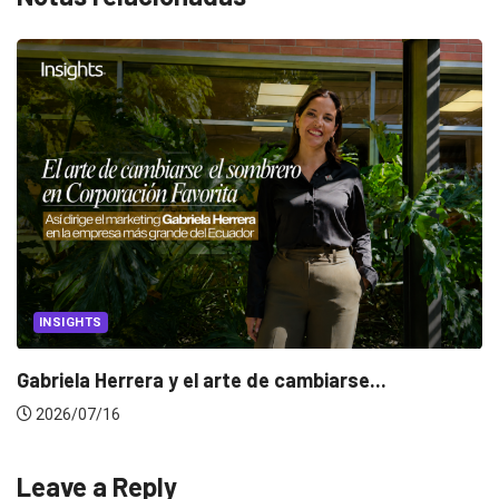
CANNES LIONS 2026
Dos ecuatorianos en el jurado de Cannes.
2026/06/23
Leave a Reply