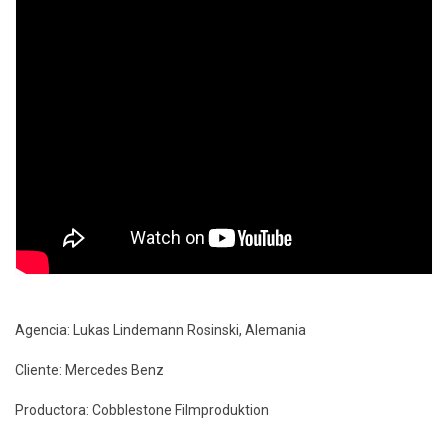
Agencia: Lukas Lindemann Rosinski, Alemania
Cliente: Mercedes Benz
Productora: Cobblestone Filmproduktion