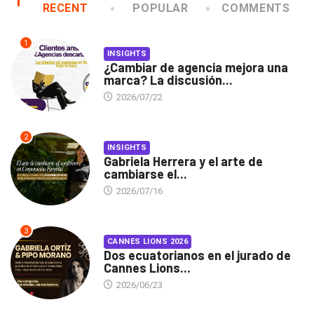
RECENT
POPULAR
COMMENTS
1
INSIGHTS
¿Cambiar de agencia mejora una
marca? La discusión...
2026/07/22
2
INSIGHTS
Gabriela Herrera y el arte de
cambiarse el...
2026/07/16
3
CANNES LIONS 2026
Dos ecuatorianos en el jurado de
Cannes Lions...
2026/06/23