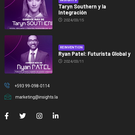
INSIGHTS
Taryn Southern y la
Integración
2024/03/15
REINVENTION
Ryan Patel: Futurista Global y
2024/03/11
+593 99-098-0114
marketing@insights.la