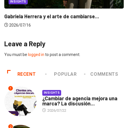
INSIGHTS
Gabriela Herrera y el arte de cambiarse...
2026/07/16
Leave a Reply
You must be
logged in
to post a comment.
RECENT
POPULAR
COMMENTS
1
INSIGHTS
¿Cambiar de agencia mejora una
marca? La discusión...
2026/07/22
2