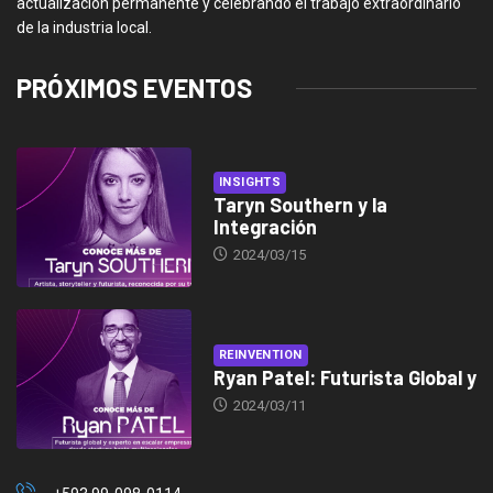
actualización permanente y celebrando el trabajo extraordinario
de la industria local.
PRÓXIMOS EVENTOS
INSIGHTS
Taryn Southern y la
Integración
2024/03/15
REINVENTION
Ryan Patel: Futurista Global y
2024/03/11