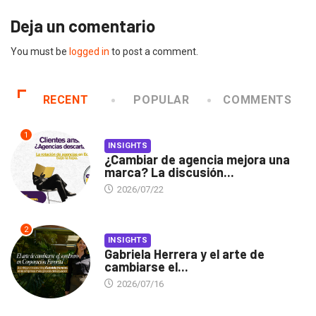
Deja un comentario
You must be
logged in
to post a comment.
RECENT
POPULAR
COMMENTS
1
INSIGHTS
¿Cambiar de agencia mejora una
marca? La discusión...
2026/07/22
2
INSIGHTS
Gabriela Herrera y el arte de
cambiarse el...
2026/07/16