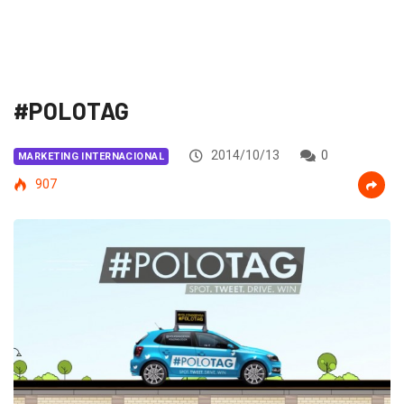
#POLOTAG
2014/10/13
0
MARKETING INTERNACIONAL
907