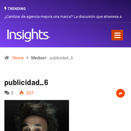
TRENDING
iar de agencia mejora una marca? La discusión que atraviesa a
Gabriela H
dor
Favorita
Home
Medios
publicidad_6
publicidad_6
0
237