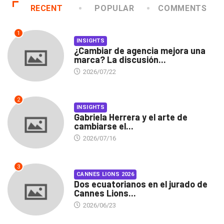
RECENT
POPULAR
COMMENTS
1
INSIGHTS
¿Cambiar de agencia mejora una
marca? La discusión...
2026/07/22
2
INSIGHTS
Gabriela Herrera y el arte de
cambiarse el...
2026/07/16
3
CANNES LIONS 2026
Dos ecuatorianos en el jurado de
Cannes Lions...
2026/06/23