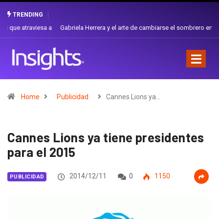
TRENDING
Gabriela Herrera y el arte de cambiarse el sombrero en Corporación
Favorita
Home
Publicidad
Cannes Lions ya…
Cannes Lions ya tiene presidentes
para el 2015
2014/12/11
0
1150
PUBLICIDAD