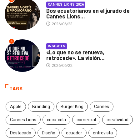
CANNES LIONS 2026
Dos ecuatorianos en el jurado de
Cannes Lions...
2026/06/23
4
INSIGHTS
«Lo que no se renueva,
retrocede». La visión...
2026/06/22
TAGS
Apple
Branding
Burger King
Cannes
Cannes Lions
coca-cola
comercial
creatividad
Destacado
Diseño
ecuador
entrevista