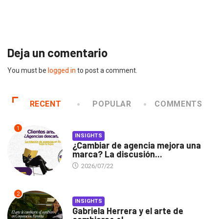
Gabriela Herrera y el arte de cambiarse...
2026/07/16
Deja un comentario
You must be
logged in
to post a comment.
RECENT
POPULAR
COMMENTS
1
INSIGHTS
¿Cambiar de agencia mejora una
marca? La discusión...
2026/07/22
2
INSIGHTS
Gabriela Herrera y el arte de