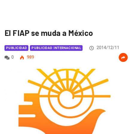
El FIAP se muda a México
2014/12/11
PUBLICIDAD
PUBLICIDAD INTERNACIONAL
0
989