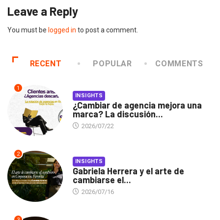
Leave a Reply
You must be
logged in
to post a comment.
RECENT
POPULAR
COMMENTS
1
INSIGHTS
¿Cambiar de agencia mejora una
marca? La discusión...
2026/07/22
2
INSIGHTS
Gabriela Herrera y el arte de
cambiarse el...
2026/07/16
3