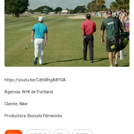
https://youtu.be/CdhWhgA8Y0A
Agencia: W+K de Portland
Cliente: Nike
Productora: Biscuits Filmworks