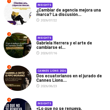
1
INSIGHTS
¿Cambiar de agencia mejora una
marca? La discusión...
2026/07/22
2
INSIGHTS
Gabriela Herrera y el arte de
cambiarse el...
2026/07/16
3
CANNES LIONS 2026
Dos ecuatorianos en el jurado de
Cannes Lions...
2026/06/23
4
INSIGHTS
«Lo que no se renueva,