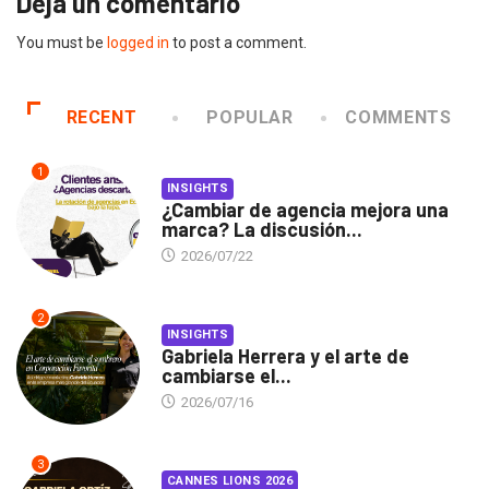
Deja un comentario
You must be
logged in
to post a comment.
RECENT
POPULAR
COMMENTS
1
INSIGHTS
¿Cambiar de agencia mejora una
marca? La discusión...
2026/07/22
2
INSIGHTS
Gabriela Herrera y el arte de
cambiarse el...
2026/07/16
3
CANNES LIONS 2026