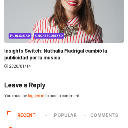
EVENTOS
LUX AWARDS
la
Conoce a los ganadores de Lux Awards 20
2019/12/04
Leave a Reply
You must be
logged in
to post a comment.
RECENT
POPULAR
COMMENTS