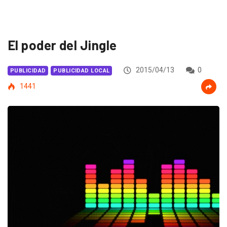
El poder del Jingle
2015/04/13
0
PUBLICIDAD
PUBLICIDAD LOCAL
1441