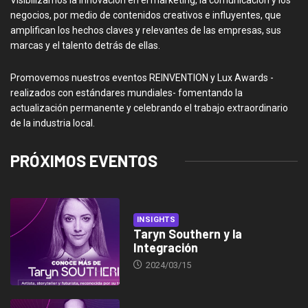
Visibilizamos la innovación en el marketing, la comunicación y los
negocios, por medio de contenidos creativos e influyentes, que
amplifican los hechos claves y relevantes de las empresas, sus
marcas y el talento detrás de ellas.
Promovemos nuestros eventos REINVENTION y Lux Awards -
realizados con estándares mundiales- fomentando la
actualización permanente y celebrando el trabajo extraordinario
de la industria local.
PRÓXIMOS EVENTOS
INSIGHTS
Taryn Southern y la
Integración
2024/03/15