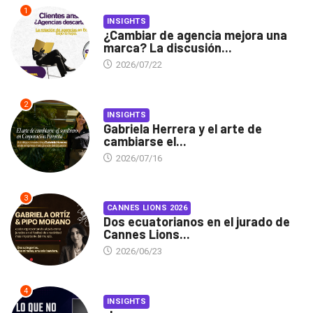
1
INSIGHTS
¿Cambiar de agencia mejora una
marca? La discusión...
2026/07/22
2
INSIGHTS
Gabriela Herrera y el arte de
cambiarse el...
2026/07/16
3
CANNES LIONS 2026
Dos ecuatorianos en el jurado de
Cannes Lions...
2026/06/23
4
INSIGHTS