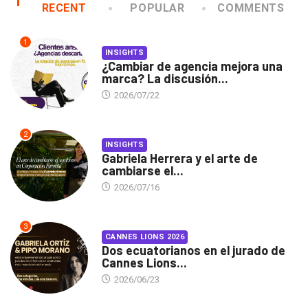
RECENT
POPULAR
COMMENTS
1
INSIGHTS
¿Cambiar de agencia mejora una
marca? La discusión...
2026/07/22
2
INSIGHTS
Gabriela Herrera y el arte de
cambiarse el...
2026/07/16
3
CANNES LIONS 2026
Dos ecuatorianos en el jurado de
Cannes Lions...
2026/06/23