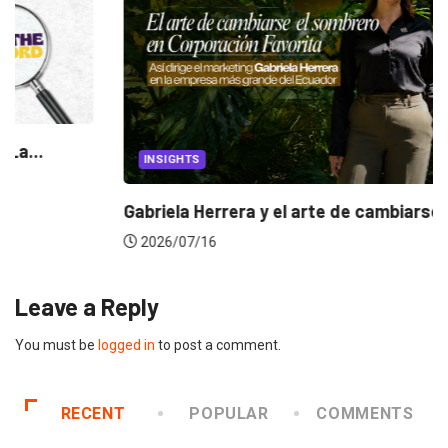
INSIGHTS
Gabriela Herrera y el arte de cambiarse...
2026/07/16
Leave a Reply
You must be
logged in
to post a comment.
RECENT
POPULAR
COMMENTS