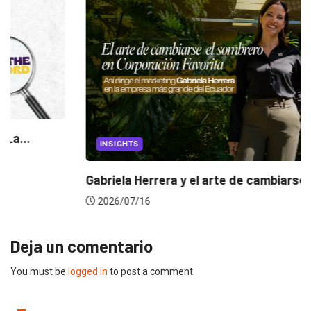
INSIGHTS
Gabriela Herrera y el arte de cambiarse...
2026/07/16
Deja un comentario
You must be
logged in
to post a comment.