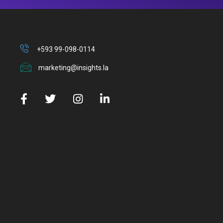
+593 99-098-0114
marketing@insights.la