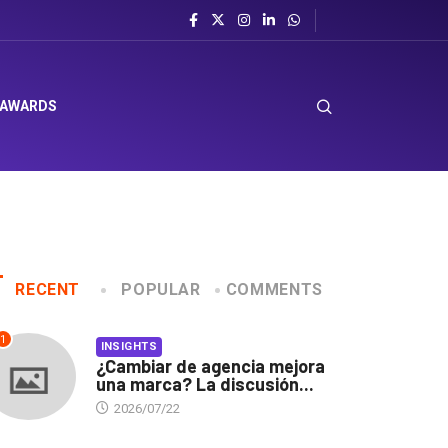
 AWARDS
RECENT
POPULAR
COMMENTS
1
INSIGHTS
¿Cambiar de agencia mejora
una marca? La discusión...
2026/07/22