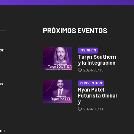
PRÓXIMOS EVENTOS
ión
INSIGHTS
Taryn Southern
y la Integración
2024/03/15
os
REINVENTION
Ryan Patel:
Futurista Global
y
2024/03/11
ndo