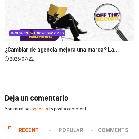
a...
INSIGHTS
Gabriela Herrera y el arte de cambiarse...
2026/07/16
Deja un comentario
You must be
logged in
to post a comment.
RECENT
POPULAR
COMMENTS