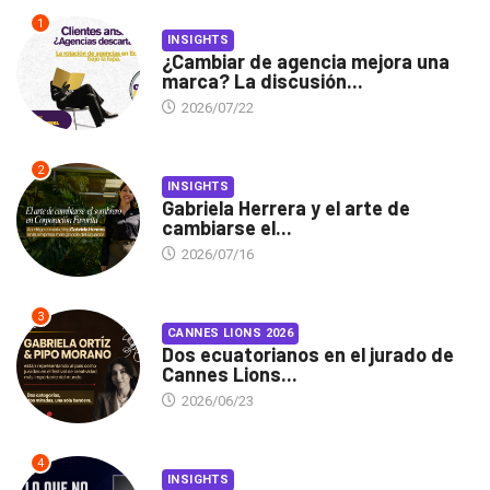
1
INSIGHTS
¿Cambiar de agencia mejora una
marca? La discusión...
2026/07/22
2
INSIGHTS
Gabriela Herrera y el arte de
cambiarse el...
2026/07/16
3
CANNES LIONS 2026
Dos ecuatorianos en el jurado de
Cannes Lions...
2026/06/23
4
INSIGHTS