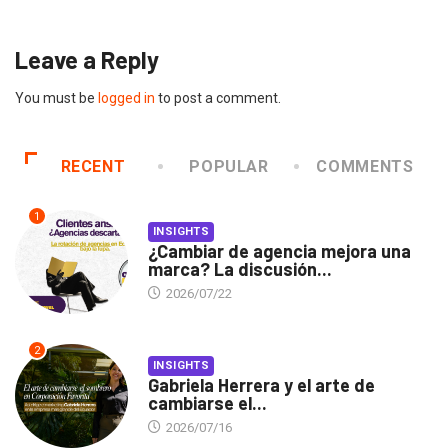
Leave a Reply
You must be
logged in
to post a comment.
RECENT
POPULAR
COMMENTS
1
INSIGHTS
¿Cambiar de agencia mejora una
marca? La discusión...
2026/07/22
2
INSIGHTS
Gabriela Herrera y el arte de
cambiarse el...
2026/07/16