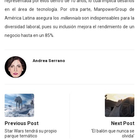
representada por ellos dentro de 10 años, lo cual implica desafíos
en el área de tecnología. Por otra parte, ManpowerGroup de
América Latina asegura los
millennials
son indispensables para la
diversidad laboral, pues su inclusión mejora el rendimiento de un
negocio hasta en un 85%.
Andrea Serrano
Previous Post
Next Post
Star Wars tendrá su propio
‘El balón que nunca se
parque temático
olvida’