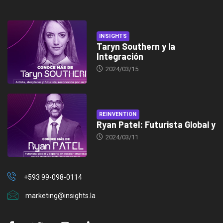
INSIGHTS
Taryn Southern y la
Integración
2024/03/15
REINVENTION
Ryan Patel: Futurista Global y
2024/03/11
+593 99-098-0114
marketing@insights.la