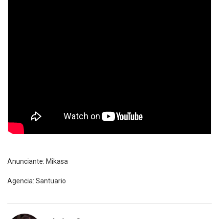
Anunciante: Mikasa
Agencia: Santuario