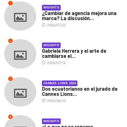
1
INSIGHTS
¿Cambiar de agencia mejora una
marca? La discusión...
2026/07/22
2
INSIGHTS
Gabriela Herrera y el arte de
cambiarse el...
2026/07/16
3
CANNES LIONS 2026
Dos ecuatorianos en el jurado de
Cannes Lions...
2026/06/23
4
INSIGHTS
«Lo que no se renueva,