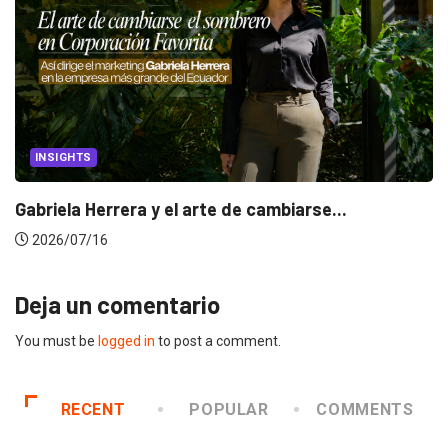
INSIGHTS
Gabriela Herrera y el arte de cambiarse...
2026/07/16
Deja un comentario
You must be
logged in
to post a comment.
RECENT
POPULAR
COMMENTS