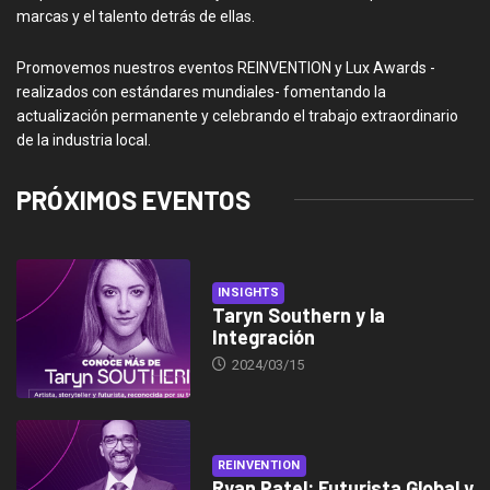
marcas y el talento detrás de ellas.
Promovemos nuestros eventos REINVENTION y Lux Awards -
realizados con estándares mundiales- fomentando la
actualización permanente y celebrando el trabajo extraordinario
de la industria local.
PRÓXIMOS EVENTOS
INSIGHTS
Taryn Southern y la
Integración
2024/03/15
REINVENTION
Ryan Patel: Futurista Global y