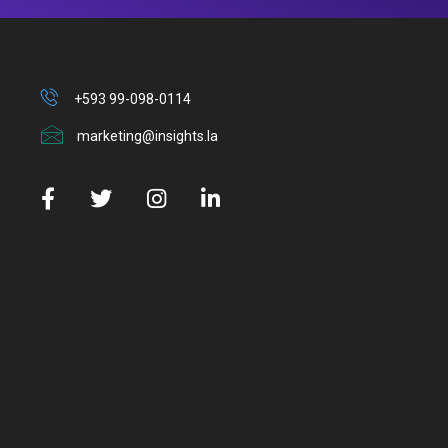
+593 99-098-0114
marketing@insights.la