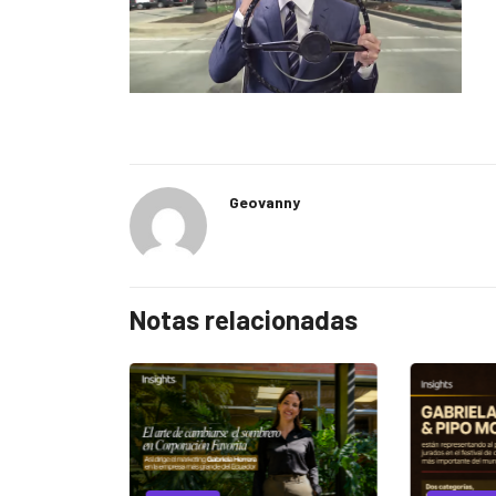
Geovanny
Notas relacionadas
EGORIZED