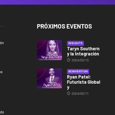
PRÓXIMOS EVENTOS
ión
INSIGHTS
Taryn Southern
y la Integración
2024/03/15
os
REINVENTION
Ryan Patel:
Futurista Global
y
2024/03/11
ndo