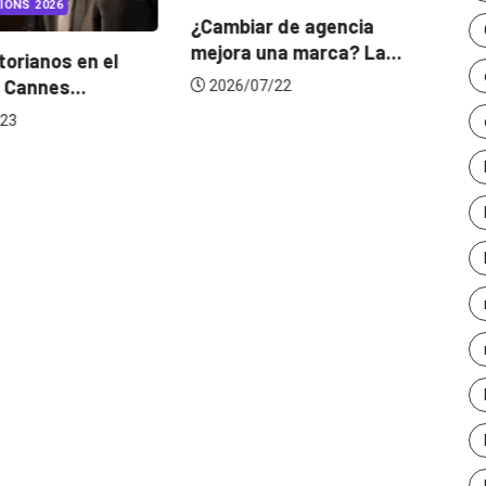
IONS 2026
¿Cambiar de agencia
mejora una marca? La...
orianos en el
Ga
 Cannes...
de
2026/07/22
23