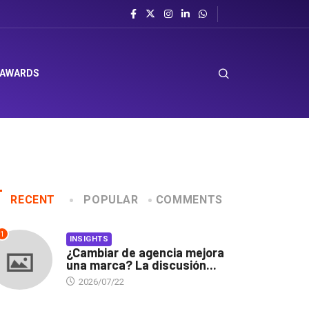
 AWARDS
RECENT
POPULAR
COMMENTS
1
INSIGHTS
¿Cambiar de agencia mejora
una marca? La discusión...
2026/07/22