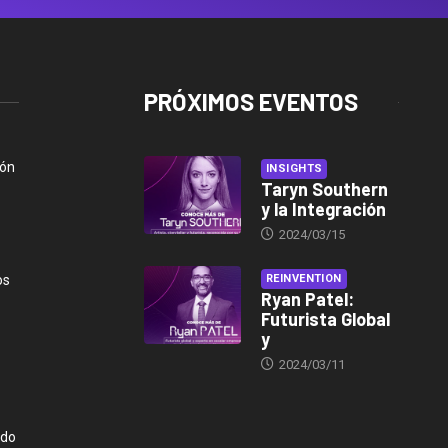
PRÓXIMOS EVENTOS
ión
INSIGHTS
Taryn Southern
y la Integración
2024/03/15
os
REINVENTION
Ryan Patel:
Futurista Global
y
2024/03/11
ndo