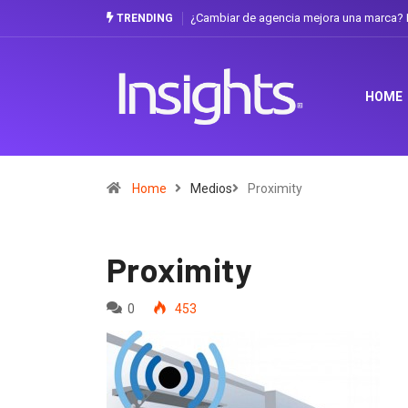
¿Cambiar de agencia mejora una marca? L
TRENDING
HOME
Home
Medios
Proximity
Proximity
0
453