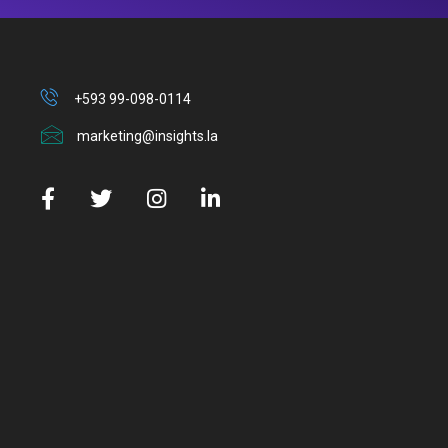
+593 99-098-0114
marketing@insights.la