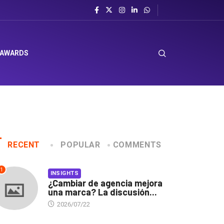
 AWARDS
RECENT
POPULAR
COMMENTS
1
INSIGHTS
¿Cambiar de agencia mejora
una marca? La discusión...
2026/07/22