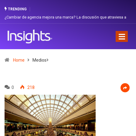
TRENDING
agencia mejora una marca? La discusión que atraviesa a
Gabriela Herrera y
Favorita
Home
Medios
0
218