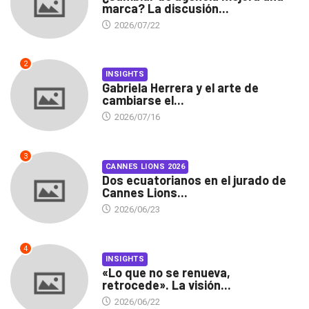
marca? La discusión...
2026/07/22
2
INSIGHTS
Gabriela Herrera y el arte de
cambiarse el...
2026/07/16
3
CANNES LIONS 2026
Dos ecuatorianos en el jurado de
Cannes Lions...
2026/06/23
4
INSIGHTS
«Lo que no se renueva,
retrocede». La visión...
2026/06/22