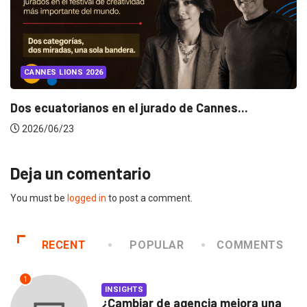
CANNES LIONS 2026
Dos ecuatorianos en el jurado de Cannes...
2026/06/23
Deja un comentario
You must be
logged in
to post a comment.
RECENT
POPULAR
COMMENTS
1
INSIGHTS
¿Cambiar de agencia mejora una