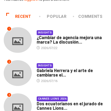
RECENT
POPULAR
COMMENTS
1
INSIGHTS
¿Cambiar de agencia mejora una
marca? La discusión...
2026/07/22
2
INSIGHTS
Gabriela Herrera y el arte de
cambiarse el...
2026/07/16
3
CANNES LIONS 2026
Dos ecuatorianos en el jurado de
Cannes Lions...