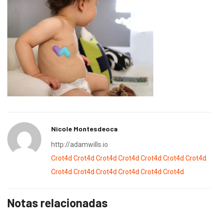
Nicole Montesdeoca
http://adamwills.io
Crot4d
Crot4d
Crot4d
Crot4d
Crot4d
Crot4d
Crot4d
Crot4d
Crot4d
Crot4d
Crot4d
Crot4d
Crot4d
Notas relacionadas