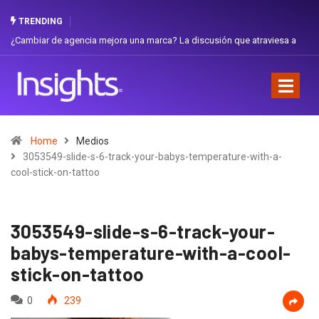
TRENDING
agencia mejora una marca? La discusión que atraviesa a
Gabriela Herrera y
Favorita
Home
Medios
3053549-slide-s-6-track-your-babys-temperature-with-a-
cool-stick-on-tattoo
3053549-slide-s-6-track-your-
babys-temperature-with-a-cool-
stick-on-tattoo
0
239