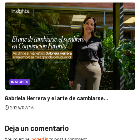
INSIGHTS
Gabriela Herrera y el arte de cambiarse...
2026/07/16
Deja un comentario
You must be
logged in
to post a comment.