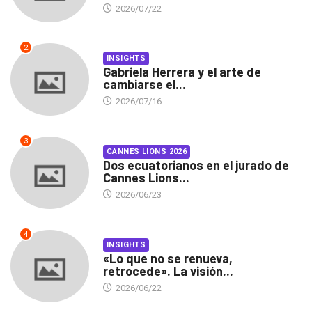
2026/07/22
2
INSIGHTS
Gabriela Herrera y el arte de
cambiarse el...
2026/07/16
3
CANNES LIONS 2026
Dos ecuatorianos en el jurado de
Cannes Lions...
2026/06/23
4
INSIGHTS
«Lo que no se renueva,
retrocede». La visión...
2026/06/22