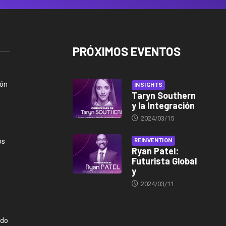
PRÓXIMOS EVENTOS
ión
INSIGHTS
Taryn Southern
y la Integración
2024/03/15
os
REINVENTION
Ryan Patel:
Futurista Global
y
2024/03/11
ndo