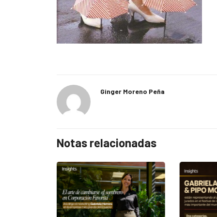
Ginger Moreno Peña
Notas relacionadas
EGORIZED