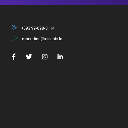
+593 99-098-0114
marketing@insights.la