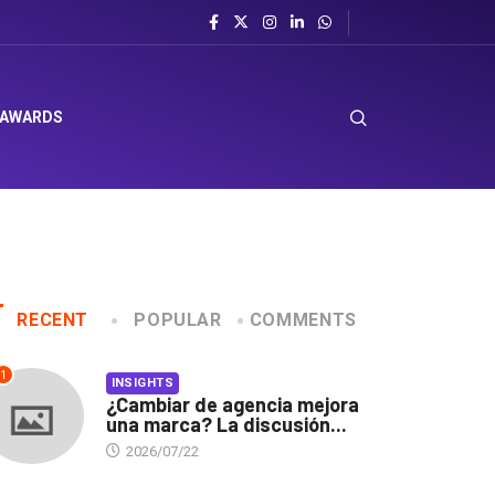
 AWARDS
RECENT
POPULAR
COMMENTS
1
INSIGHTS
¿Cambiar de agencia mejora
una marca? La discusión...
2026/07/22