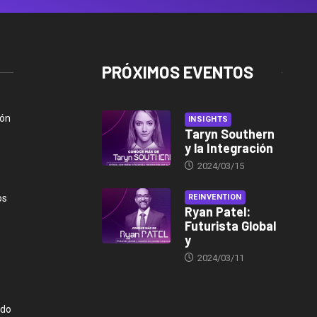
PRÓXIMOS EVENTOS
ión
INSIGHTS
Taryn Southern
y la Integración
2024/03/15
os
REINVENTION
Ryan Patel:
Futurista Global
y
2024/03/11
ndo