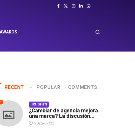
 AWARDS
RECENT
POPULAR
COMMENTS
1
INSIGHTS
¿Cambiar de agencia mejora
una marca? La discusión...
2026/07/22