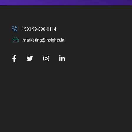
+593 99-098-0114
marketing@insights.la