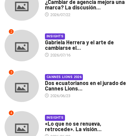
¿Cambiar de agencia mejora una
marca? La discusión...
2026/07/22
2
INSIGHTS
Gabriela Herrera y el arte de
cambiarse el...
2026/07/16
3
CANNES LIONS 2026
Dos ecuatorianos en el jurado de
Cannes Lions...
2026/06/23
4
INSIGHTS
«Lo que no se renueva,
retrocede». La visión...