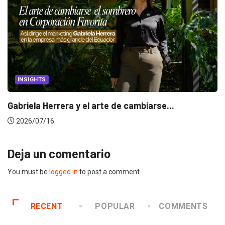
INSIGHTS
Gabriela Herrera y el arte de cambiarse...
2026/07/16
Deja un comentario
You must be
logged in
to post a comment.
RECENT
POPULAR
COMMENTS