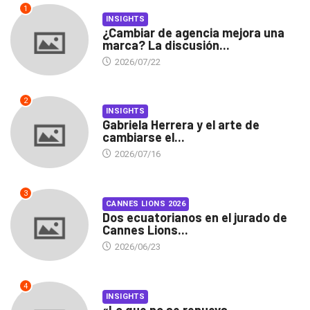
1
INSIGHTS
¿Cambiar de agencia mejora una
marca? La discusión...
2026/07/22
2
INSIGHTS
Gabriela Herrera y el arte de
cambiarse el...
2026/07/16
3
CANNES LIONS 2026
Dos ecuatorianos en el jurado de
Cannes Lions...
2026/06/23
4
INSIGHTS