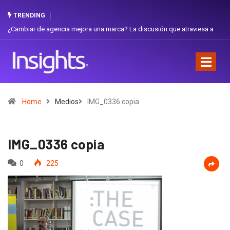
TRENDING
agencia mejora una marca? La discusión que atraviesa a
Gabriela Herrera y
Favorita
Home
Medios
IMG_0336 copia
IMG_0336 copia
0
225