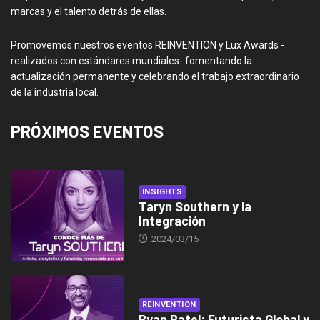
marcas y el talento detrás de ellas.
Promovemos nuestros eventos REINVENTION y Lux Awards -
realizados con estándares mundiales- fomentando la
actualización permanente y celebrando el trabajo extraordinario
de la industria local.
PRÓXIMOS EVENTOS
INSIGHTS
Taryn Southern y la
Integración
2024/03/15
REINVENTION
Ryan Patel: Futurista Global y