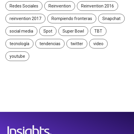
Redes Sociales
Reinvention
Reinvention 2016
reinvention 2017
Rompiendo fronteras
Snapchat
social media
Spot
Super Bowl
TBT
tecnología
tendencias
twitter
video
youtube