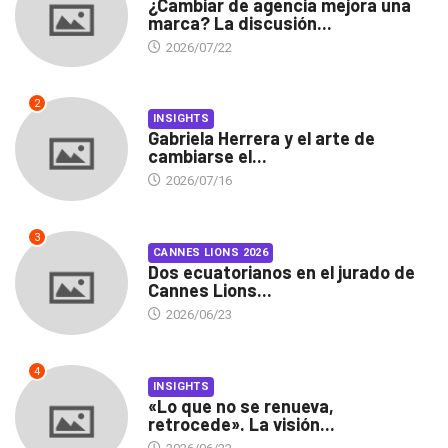
¿Cambiar de agencia mejora una
marca? La discusión...
2026/07/22
2
INSIGHTS
Gabriela Herrera y el arte de
cambiarse el...
2026/07/16
3
CANNES LIONS 2026
Dos ecuatorianos en el jurado de
Cannes Lions...
2026/06/23
4
INSIGHTS
«Lo que no se renueva,
retrocede». La visión...