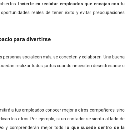
abiertos.
Invierte en reclutar empleados que encajan con tu
portunidades reales de tener éxito y evitar preocupaciones
pacio para divertirse
las personas socialicen más, se conecten y colaboren. Una buena
puedan realizar todos juntos cuando necesiten desestresarse o
ermitirá a tus empleados conocer mejor a otros compañeros, sino
ican los otros. Por ejemplo, si un contador se sienta al lado de
vo
y comprenderán mejor todo
lo que sucede dentro de la