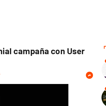
enial campaña con User
4