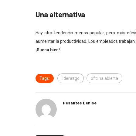
Una alternativa
Hay otra tendencia menos popular, pero más efici
aumentar la productividad. Los empleados trabaja
¡Suena bien!
Tags:
liderazgo
oficina abierta
Pesantes Denise