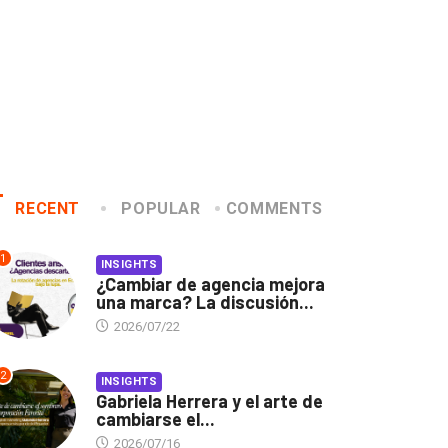
RECENT
POPULAR
COMMENTS
1
INSIGHTS
¿Cambiar de agencia mejora
una marca? La discusión...
2026/07/22
2
INSIGHTS
Gabriela Herrera y el arte de
cambiarse el...
2026/07/16