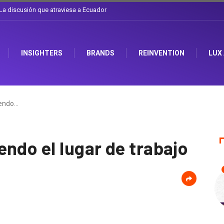
el sombrero en Corporación Favorita
INSIGHTERS
BRANDS
REINVENTION
LUX
yendo…
ndo el lugar de trabajo