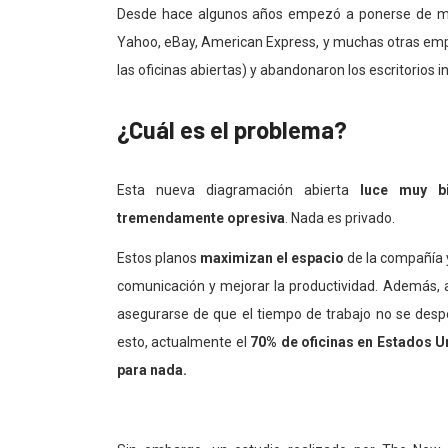
Desde hace algunos años empezó a ponerse de m
Yahoo, eBay, American Express, y muchas otras emp
las oficinas abiertas) y abandonaron los escritorios
¿Cuál es el problema?
Esta nueva diagramación abierta
luce muy b
tremendamente opresiva
. Nada es privado.
Estos planos
maximizan el espacio
de la compañía
comunicación y mejorar la productividad. Además, a
asegurarse de que el tiempo de trabajo no se despe
esto, actualmente el
70% de oficinas en Estados Un
para nada.