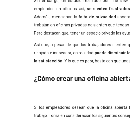
Sin embargo, un estudio realizado por The Ne
empleados en oficinas así,
se sienten frustrado
Además, mencionan la
falta de privacidad
sonora 
trabajan en oficinas privadas no sienten que tengan
Pero destacan que, tener un espacio privado los ayu
Así que, a pesar de que los trabajadores sienten
relajado e innovador, en realidad
puede disminuir la
la satisfacción.
Y lo que es peor, basta con que una
¿Cómo crear una oficina abiert
Si los empleadores desean que la oficina abierta
trabajo. Toma en consideración los siguientes consej