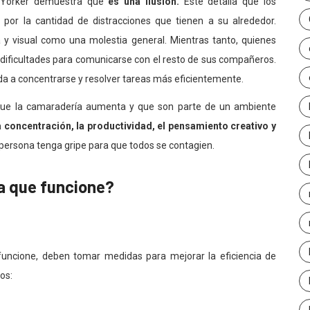
w Yorker demuestra que
es una ilusión.
Este detalla que los
s
por la cantidad de distracciones que tienen a su alrededor.
y visual como una molestia general. Mientras tanto, quienes
 dificultades para comunicarse con el resto de sus compañeros.
da a concentrarse y resolver tareas más eficientemente.
 que la camaradería aumenta y que son parte de un ambiente
 concentración, la productividad, el pensamiento creativo y
 persona tenga gripe para que todos se contagien.
a que funcione?
 funcione, deben tomar medidas para mejorar la eficiencia de
os: