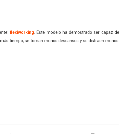
ente:
flexiworking
. Este modelo ha demostrado ser capaz de
n más tiempo, se toman menos descansos y se distraen menos.