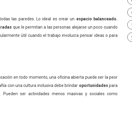
 todas las paredes. Lo ideal es crear un
espacio balanceado.
aradas
que le permitan a las personas alejarse un poco cuando
cularmente útil cuando el trabajo involucra pensar ideas o para
ersación en todo momento, una oficina abierta puede ser la peor
añía con una cultura inclusiva debe brindar
oportunidades
para
. Pueden ser actividades menos masivas y sociales como