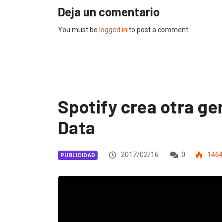
Deja un comentario
You must be
logged in
to post a comment.
Spotify crea otra g
Data
2017/02/16
0
146
PUBLICIDAD