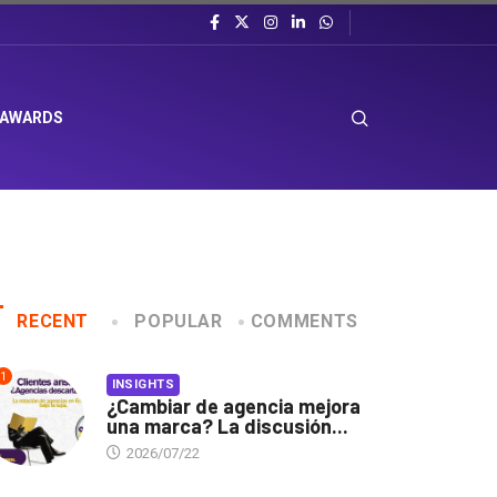
 AWARDS
RECENT
POPULAR
COMMENTS
1
INSIGHTS
¿Cambiar de agencia mejora
una marca? La discusión...
2026/07/22