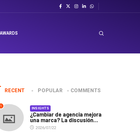
 AWARDS
RECENT
POPULAR
COMMENTS
1
INSIGHTS
¿Cambiar de agencia mejora
una marca? La discusión...
2026/07/22