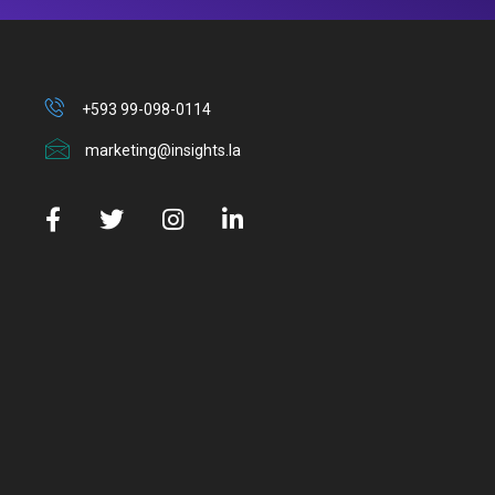
+593 99-098-0114
marketing@insights.la