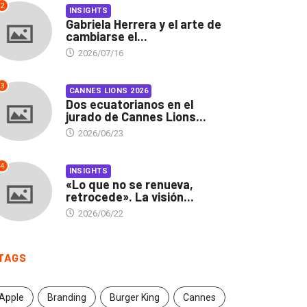
2
INSIGHTS
Gabriela Herrera y el arte de
cambiarse el...
2026/07/16
3
CANNES LIONS 2026
Dos ecuatorianos en el
jurado de Cannes Lions...
2026/06/23
4
INSIGHTS
«Lo que no se renueva,
retrocede». La visión...
2026/06/22
INSIGHTS
CANNES LIONS 2026
TAGS
briela Herrera y el arte
Dos ecuatorianos en el
 cambiarse...
jurado de Cannes...
Apple
Branding
Burger King
Cannes