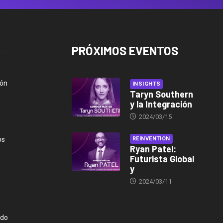
PRÓXIMOS EVENTOS
ión
INSIGHTS
Taryn Southern
y la Integración
2024/03/15
os
REINVENTION
Ryan Patel:
Futurista Global
y
2024/03/11
ndo