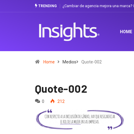
¿Cambiar de agencia mejora una marca? L
TRENDING
HOME
Home
Medios
Quote-002
Quote-002
0
212