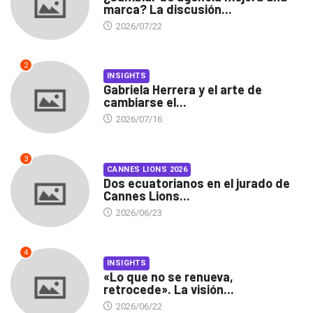
marca? La discusión...
2026/07/22
2
INSIGHTS
Gabriela Herrera y el arte de
cambiarse el...
2026/07/16
3
CANNES LIONS 2026
Dos ecuatorianos en el jurado de
Cannes Lions...
2026/06/23
4
INSIGHTS
«Lo que no se renueva,
retrocede». La visión...
2026/06/22