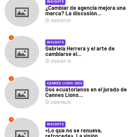
INSIGHTS
¿Cambiar de agencia mejora una
marca? La discusión...
2026/07/22
2
INSIGHTS
Gabriela Herrera y el arte de
cambiarse el...
2026/07/16
3
CANNES LIONS 2026
Dos ecuatorianos en el jurado de
Cannes Lions...
2026/06/23
4
INSIGHTS
«Lo que no se renueva,
retrocede». La visión...