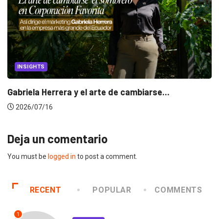
INSIGHTS
Gabriela Herrera y el arte de cambiarse...
2026/07/16
Deja un comentario
You must be
logged in
to post a comment.
RECENT
POPULAR
COMMENTS
1