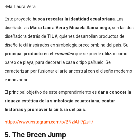
-Ma. Laura Vera
Este proyecto
busca rescatar la identidad ecuatoriana
. Las
diseñadoras
María Laura Vera y Micaela Samaniego
, son las dos
diseñadora detrás de
TIUA
, quienes desarrollan productos de
diseño textil inspirados en simbología precolombina del país. Su
principal producto es el
«roundie»
que se puede utilizar como
pareo de playa, para decorar la casa o tipo pañuelo. Se
caracterizan por fusionar el arte ancestral con el diseño moderno
e innovador.
El principal objetivo de este emprendimiento es
dar a conocer la
riqueza estética de la simbología ecuatoriana, contar
historias y promover la cultura del país.
https://www.instagram.com/p/BNzlAH7j2sH/
5. The Green Jump