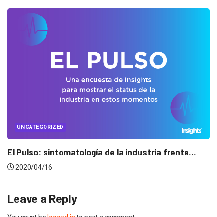
UNCATEGORIZED
Conectados en época de pausa
2020/04/14
Leave a Reply
You must be
logged in
to post a comment.