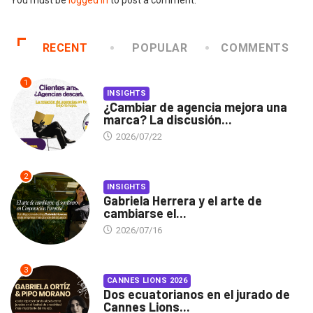
RECENT
POPULAR
COMMENTS
1
INSIGHTS
¿Cambiar de agencia mejora una
marca? La discusión...
2026/07/22
2
INSIGHTS
Gabriela Herrera y el arte de
cambiarse el...
2026/07/16
3
CANNES LIONS 2026
Dos ecuatorianos en el jurado de
Cannes Lions...