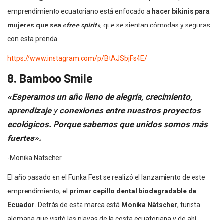
emprendimiento ecuatoriano está enfocado a
hacer bikinis para
mujeres que sea «
free spirit»
, que se sientan cómodas y seguras
con esta prenda.
https://www.instagram.com/p/BtAJSbjFs4E/
8. Bamboo Smile
«Esperamos un año lleno de alegría, crecimiento,
aprendizaje y conexiones entre nuestros proyectos
ecológicos. Porque sabemos que unidos somos más
fuertes».
-Monika Nätscher
El año pasado en el Funka Fest se realizó el lanzamiento de este
emprendimiento, el
primer cepillo dental biodegradable de
Ecuador
. Detrás de esta marca está
Monika Nätscher
, turista
alemana que visitó las playas de la costa ecuatoriana y de ahí