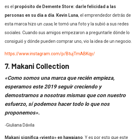
es el
propósito de Demente Store: darle felicidad a las
personas en su día a día
.
Kevin Luna
, el emprendedor detrás de
esta marca hizo un
case
, le tomó una foto y la subió a sus redes
sociales. Cuando sus amigos empezaron a preguntarle dónde lo
consiguió y dónde pueden comprar uno, vio la idea de un negocio.
https://www.instagram.com/p/BtujTmABKqy/
7. Makani Collection
«Como somos una marca que recién empieza,
esperamos este 2019 seguir creciendo y
demostrarnos a nosotras mismas que con nuestro
esfuerzo, sí podemos hacer todo lo que nos
proponemos».
-Giuliana Dávila
Makani significa «viento» en hawaiano
. Y es por esto que este