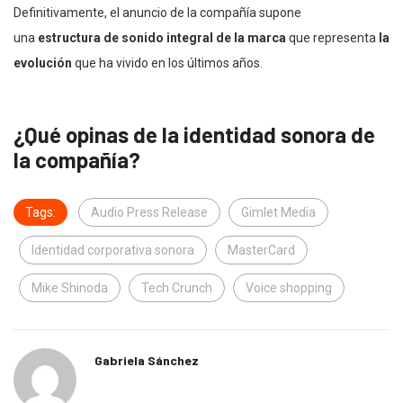
Definitivamente, el anuncio de la compañía supone
una
estructura de sonido integral de la marca
que representa
la
evolución
que ha vivido en los últimos años.
¿Qué opinas de la identidad sonora de
la compañía?
Tags:
Audio Press Release
Gimlet Media
Identidad corporativa sonora
MasterCard
Mike Shinoda
Tech Crunch
Voice shopping
Gabriela Sánchez