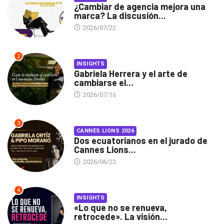
¿Cambiar de agencia mejora una
marca? La discusión...
2026/07/22
2
INSIGHTS
Gabriela Herrera y el arte de
cambiarse el...
2026/07/16
3
CANNES LIONS 2026
Dos ecuatorianos en el jurado de
Cannes Lions...
2026/06/23
4
INSIGHTS
«Lo que no se renueva,
retrocede». La visión...