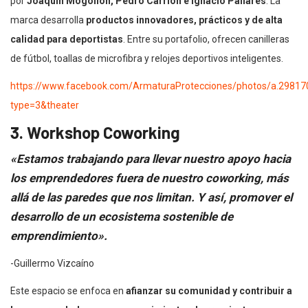
por
Joaquín Mogollón, Pedro Carrión e Ignacio Pallares
. La
marca desarrolla
productos innovadores, prácticos y de alta
calidad para deportistas
. Entre su portafolio, ofrecen canilleras
de fútbol, toallas de microfibra y relojes deportivos inteligentes.
https://www.facebook.com/ArmaturaProtecciones/photos/a.298
type=3&theater
3. Workshop Coworking
«Estamos trabajando para llevar nuestro apoyo hacia
los emprendedores fuera de nuestro coworking, más
allá de las paredes que nos limitan. Y así, promover el
desarrollo de un ecosistema sostenible de
emprendimiento».
-Guillermo Vizcaíno
Este espacio se enfoca en
afianzar su comunidad y contribuir a