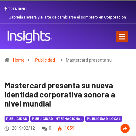
TRENDING
Gabriela Herrera y el arte de cambiarse el sombrero en Corporación
Favorita
Home
Publicidad
Mastercard presenta su…
Mastercard presenta su nueva
identidad corporativa sonora a
nivel mundial
PUBLICIDAD
PUBLICIDAD INTERNACIONAL
PUBLICIDAD LOCAL
2019/02/12
0
1859