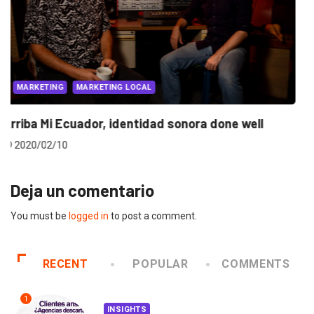
PUBLICIDAD
PUBLICIDAD INTERNACIONAL
Paola Aldaz participará como jurado en Cannes...
2018/06/01
Deja un comentario
You must be
logged in
to post a comment.
RECENT
POPULAR
COMMENTS
1
INSIGHTS