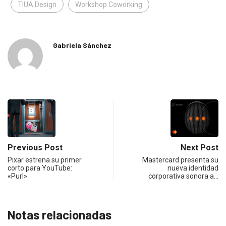
TIUA Design
Workshop Coworking
Gabriela Sánchez
Previous Post
Next Post
Pixar estrena su primer
Mastercard presenta su
corto para YouTube:
nueva identidad
«Purl»
corporativa sonora a…
Notas relacionadas