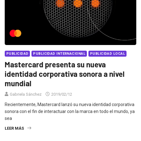
PUBLICIDAD
PUBLICIDAD INTERNACIONAL
PUBLICIDAD LOCAL
Mastercard presenta su nueva
identidad corporativa sonora a nivel
mundial
Gabriela Sánchez
2019/02/12
Recientemente, Mastercard lanzó su nueva identidad corporativa
sonora con el fin de interactuar con la marca en todo el mundo, ya
sea
LEER MÁS