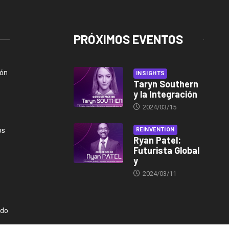
PRÓXIMOS EVENTOS
ión
INSIGHTS
Taryn Southern
y la Integración
2024/03/15
os
REINVENTION
Ryan Patel:
Futurista Global
y
2024/03/11
ndo