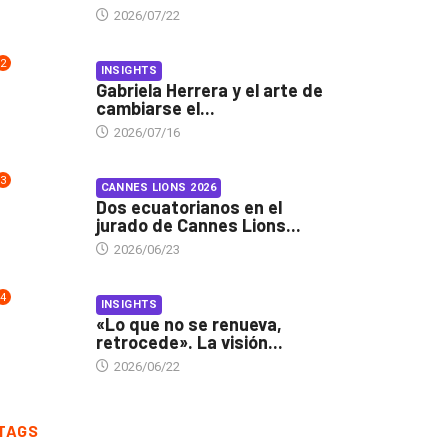
2026/07/22
2
INSIGHTS
Gabriela Herrera y el arte de
cambiarse el...
2026/07/16
3
CANNES LIONS 2026
Dos ecuatorianos en el
jurado de Cannes Lions...
2026/06/23
4
INSIGHTS
«Lo que no se renueva,
retrocede». La visión...
2026/06/22
TAGS