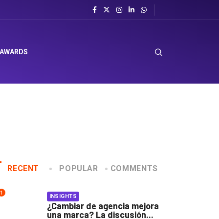
 AWARDS
RECENT
POPULAR
COMMENTS
1
INSIGHTS
¿Cambiar de agencia mejora
una marca? La discusión...