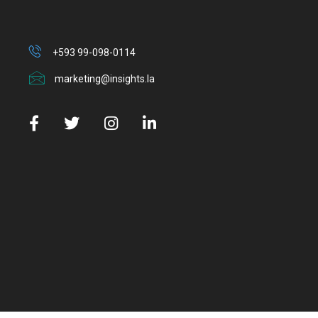
+593 99-098-0114
marketing@insights.la