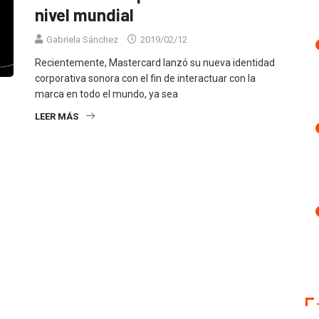
nivel mundial
Gabriela Sánchez
2019/02/12
Recientemente, Mastercard lanzó su nueva identidad
corporativa sonora con el fin de interactuar con la
marca en todo el mundo, ya sea
LEER MÁS