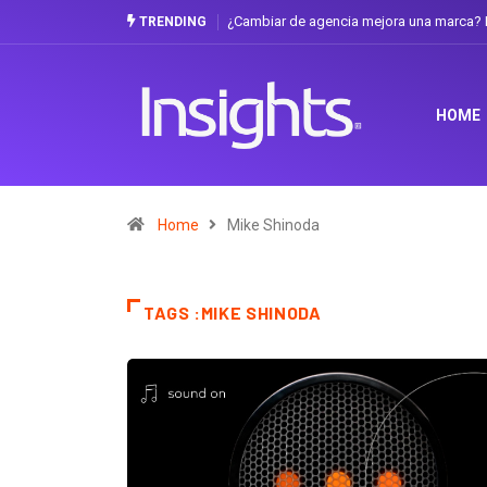
¿Cambiar de agencia mejora una marca? L
TRENDING
HOME
Home
Mike Shinoda
TAGS :MIKE SHINODA