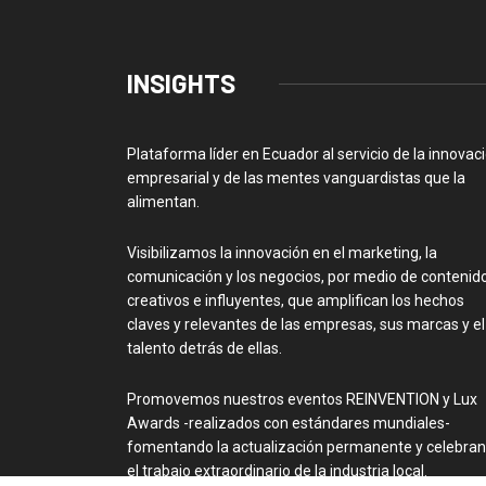
INSIGHTS
Plataforma líder en Ecuador al servicio de la innovac
empresarial y de las mentes vanguardistas que la
alimentan.
Visibilizamos la innovación en el marketing, la
comunicación y los negocios, por medio de contenid
creativos e influyentes, que amplifican los hechos
claves y relevantes de las empresas, sus marcas y el
talento detrás de ellas.
Promovemos nuestros eventos REINVENTION y Lux
Awards -realizados con estándares mundiales-
fomentando la actualización permanente y celebra
el trabajo extraordinario de la industria local.