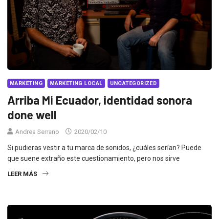
MARKETING
MARKETING LOCAL
UNCATEGORIZED
Arriba Mi Ecuador, identidad sonora
done well
Andrea Serrano
2020/02/10
Si pudieras vestir a tu marca de sonidos, ¿cuáles serían? Puede
que suene extraño este cuestionamiento, pero nos sirve
LEER MÁS