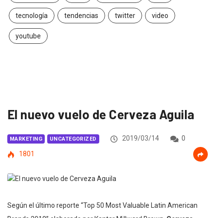
tecnología
tendencias
twitter
video
youtube
El nuevo vuelo de Cerveza Aguila
2019/03/14
0
MARKETING
UNCATEGORIZED
1801
Según el último reporte “Top 50 Most Valuable Latin American