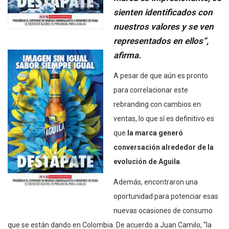
sienten identificados con
nuestros valores y se ven
representados en ellos”,
afirma.
A pesar de que aún es pronto
para correlacionar este
rebranding con cambios en
ventas, lo que sí es definitivo es
que
la marca generó
conversación alrededor de la
evolución de Aguila
.
Además, encontraron una
oportunidad para potenciar esas
nuevas ocasiones de consumo
que se están dando en Colombia. De acuerdo a Juan Camilo, “la