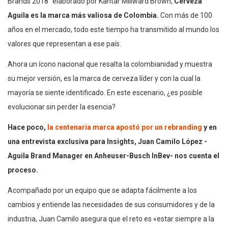
Brands 2018” elaborado por Kantar Millward Brown,
Cerveza
Aguila es la marca más valiosa de Colombia.
Con más de 100
años en el mercado, todo este tiempo ha transmitido al mundo los
valores que representan a ese país.
Ahora un ícono nacional que resalta la colombianidad y muestra
su mejor versión, es la marca de cerveza líder y con la cual la
mayoría se siente identificado. En este escenario, ¿es posible
evolucionar sin perder la esencia?
Hace poco,
la centenaria marca apostó por un rebranding
y en
una entrevista exclusiva para Insights, Juan Camilo López -
Aguila Brand Manager en Anheuser-Busch InBev- nos cuenta el
proceso.
Acompañado por un equipo que se adapta fácilmente a los
cambios y entiende las necesidades de sus consumidores y de la
industria, Juan Camilo asegura que el reto es «estar siempre a la