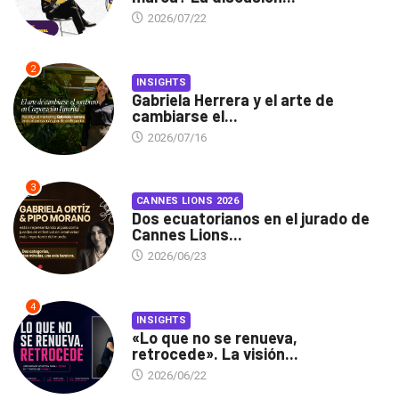
2026/07/22
2
INSIGHTS
Gabriela Herrera y el arte de
cambiarse el...
2026/07/16
3
CANNES LIONS 2026
Dos ecuatorianos en el jurado de
Cannes Lions...
2026/06/23
4
INSIGHTS
«Lo que no se renueva,
retrocede». La visión...
2026/06/22