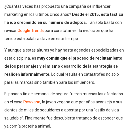
¿Cuántas veces has propuesto una campaña de influencer
marketing en los últimos cinco años?
Desde el 2015, esta táctica
ha ido creciendo en su número de adeptos.
Tan solo basta con
revisar
Google Trends
para constatar ver la evolución que ha
tenido esta palabra clave en este tiempo.
Y aunque a estas alturas ya hay hasta agencias especializadas en
esta disciplina,
es muy común que el proceso de reclutamiento
de los personajes y el mismo desarrollo de la estrategia se
realicen informalmente.
Lo cual resulta en catástrofes no solo
para las marcas sino también para los influencers.
El pasado fin de semana, de seguro fueron muchos los afectados
en el caso
Rawvana
, la joven vegana que por años aconsejó a sus
cientos de miles de seguidores a apostar por una “estilo de vida
saludable”. Finalmente fue descubierta tratando de esconder que
ya comía proteína animal.