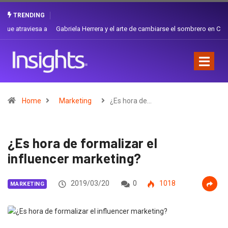
TRENDING
Gabriela Herrera y el arte de cambiarse el sombrero en Corporación
Favorita
Home
Marketing
¿Es hora de…
¿Es hora de formalizar el
influencer marketing?
2019/03/20
0
1018
MARKETING