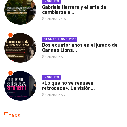
INSIGHTS
Gabriela Herrera y el arte de
cambiarse el...
2026/07/16
3
CANNES LIONS 2026
Dos ecuatorianos en el jurado de
Cannes Lions...
2026/06/23
4
INSIGHTS
«Lo que no se renueva,
retrocede». La visión...
2026/06/22
TAGS