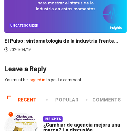
UNCATEGORIZED
Conectados en época de pausa
2020/04/14
Leave a Reply
You must be
logged in
to post a comment.
RECENT
POPULAR
COMMENTS
1
INSIGHTS
¿Cambiar de agencia mejora una
marca? La discusión...