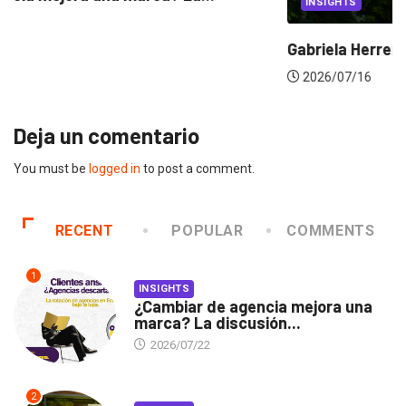
INSIGHTS
Gabriela Herrera y el arte de cambiarse...
2026/07/16
Deja un comentario
You must be
logged in
to post a comment.
RECENT
POPULAR
COMMENTS
1
INSIGHTS
¿Cambiar de agencia mejora una
marca? La discusión...
2026/07/22
2