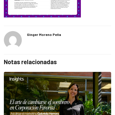
Ginger Moreno Peña
Notas relacionadas