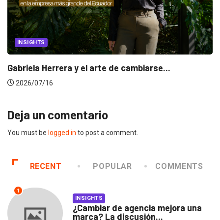
INSIGHTS
Gabriela Herrera y el arte de cambiarse...
2026/07/16
Deja un comentario
You must be
logged in
to post a comment.
RECENT
POPULAR
COMMENTS
1
INSIGHTS
¿Cambiar de agencia mejora una
marca? La discusión...