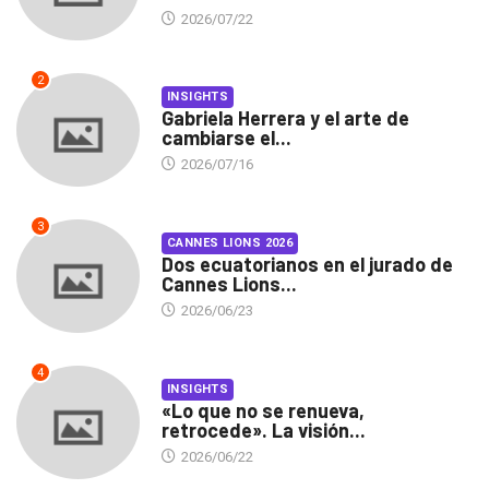
2026/07/22
2
INSIGHTS
Gabriela Herrera y el arte de
cambiarse el...
2026/07/16
3
CANNES LIONS 2026
Dos ecuatorianos en el jurado de
Cannes Lions...
2026/06/23
4
INSIGHTS
«Lo que no se renueva,
retrocede». La visión...
2026/06/22