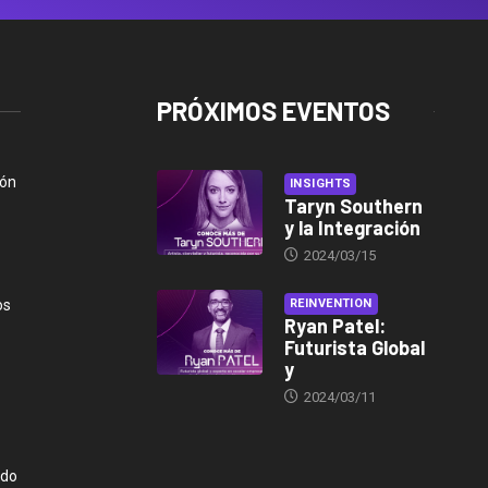
PRÓXIMOS EVENTOS
ión
INSIGHTS
Taryn Southern
y la Integración
2024/03/15
os
REINVENTION
Ryan Patel:
Futurista Global
y
2024/03/11
ndo