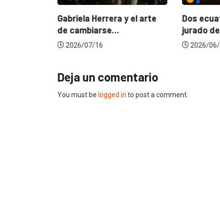
ncia
? La...
Gabriela Herrera y el arte
Dos ecuat
de cambiarse...
jurado de
2026/07/16
2026/06/
Deja un comentario
You must be
logged in
to post a comment.