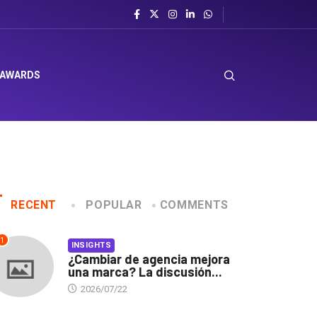
 AWARDS
RECENT
POPULAR
COMMENTS
1
INSIGHTS
¿Cambiar de agencia mejora
una marca? La discusión...
2026/07/22