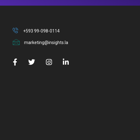
+593 99-098-0114
marketing@insights.la