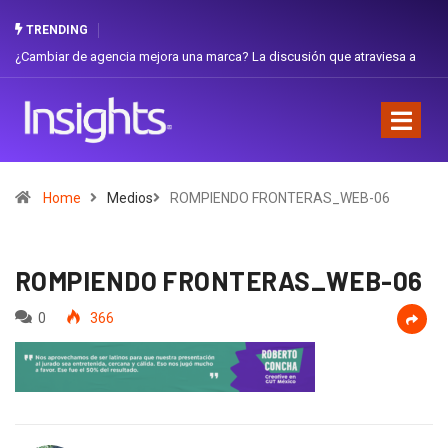
TRENDING
¿Cambiar de agencia mejora una marca? La discusión que atraviesa a
Gabri
Ecuador
Favor
Home
Medios
ROMPIENDO FRONTERAS_WEB-06
ROMPIENDO FRONTERAS_WEB-06
0
366