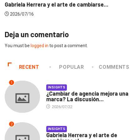
Gabriela Herrera y el arte de cambiarse...
2026/07/16
Deja un comentario
You must be
logged in
to post a comment.
RECENT
POPULAR
COMMENTS
1
INSIGHTS
¿Cambiar de agencia mejora una
marca? La discusión...
2026/07/22
2
INSIGHTS
Gabriela Herrera y el arte de