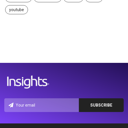
youtube