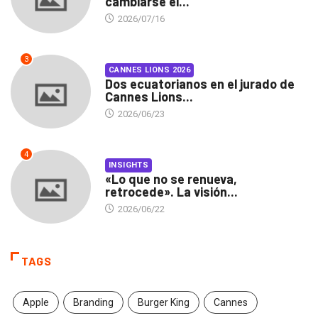
cambiarse el...
2026/07/16
3
CANNES LIONS 2026
Dos ecuatorianos en el jurado de
Cannes Lions...
2026/06/23
4
INSIGHTS
«Lo que no se renueva,
retrocede». La visión...
2026/06/22
TAGS
Apple
Branding
Burger King
Cannes