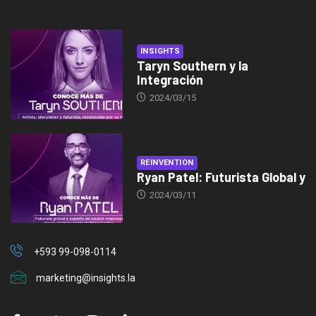
INSIGHTS
Taryn Southern y la
Integración
2024/03/15
REINVENTION
Ryan Patel: Futurista Global y
2024/03/11
+593 99-098-0114
marketing@insights.la