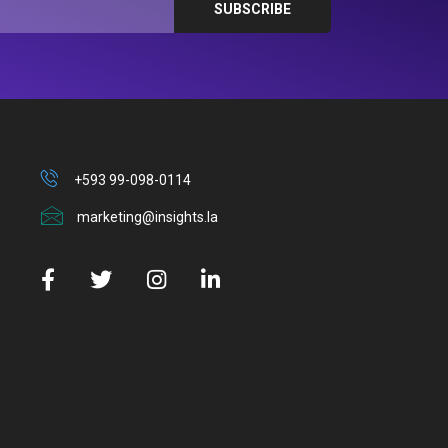
+593 99-098-0114
marketing@insights.la