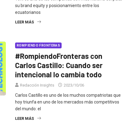
su brand equity y posicionamiento entre los
ecuatorianos
LEER MÁS
ROMPIENDO FRONTERAS
#RompiendoFronteras con
Carlos Castillo: Cuando ser
intencional lo cambia todo
Redacción Insights
2023/10/06
Carlos Castillo es uno de los muchos compatriotas que
hoy triunfa en uno de los mercados más competitivos
del mundo: el
LEER MÁS