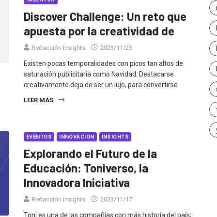
Discover Challenge: Un reto que
apuesta por la creatividad de
Redacción Insights
2023/11/23
Existen pocas temporalidades con picos tan altos de
saturación publicitaria como Navidad. Destacarse
creativamente deja de ser un lujo, para convertirse
LEER MÁS
EVENTOS
INNOVACIÓN
INSIGHTS
Explorando el Futuro de la
Educación: Toniverso, la
Innovadora Iniciativa
Redacción Insights
2023/11/17
Toni es una de las compañías con más historia del país;