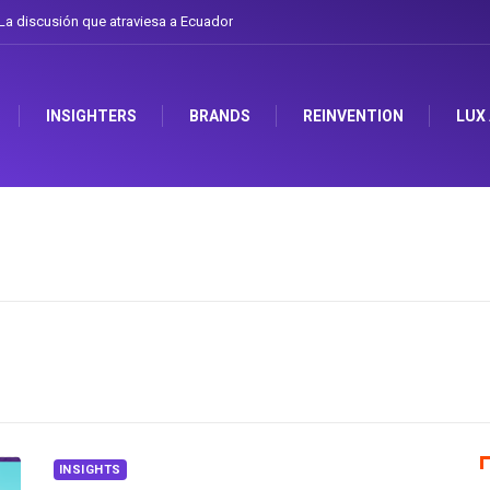
se el sombrero en Corporación Favorita
INSIGHTERS
BRANDS
REINVENTION
LUX
INSIGHTS