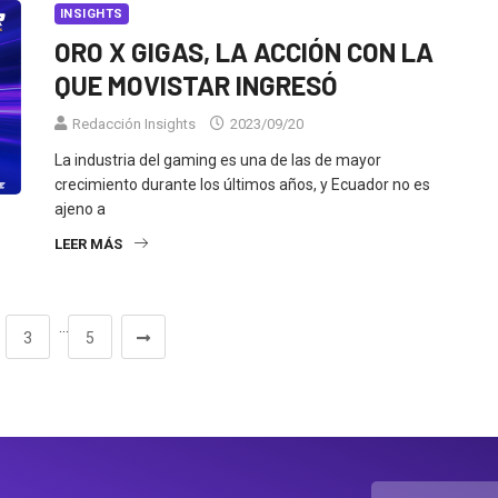
INSIGHTS
ORO X GIGAS, LA ACCIÓN CON LA
QUE MOVISTAR INGRESÓ
Redacción Insights
2023/09/20
La industria del gaming es una de las de mayor
crecimiento durante los últimos años, y Ecuador no es
ajeno a
LEER MÁS
…
3
5