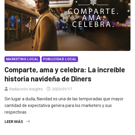
MARKETING LOCAL
PUBLICIDAD LOCAL
Comparte, ama y celebra: La increíble
historia navideña de Diners
Redacción Insights
2023/01/17
Sin lugar a duda, Navidad es una de las temporadas que mayor
cantidad de expectativa genera para los marketers y sus
respectivas
LEER MÁS