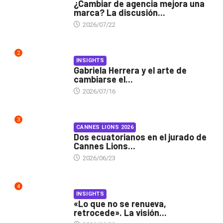
¿Cambiar de agencia mejora una
marca? La discusión...
2026/07/22
2
INSIGHTS
Gabriela Herrera y el arte de
cambiarse el...
2026/07/16
3
CANNES LIONS 2026
Dos ecuatorianos en el jurado de
Cannes Lions...
2026/06/23
4
INSIGHTS
«Lo que no se renueva,
retrocede». La visión...