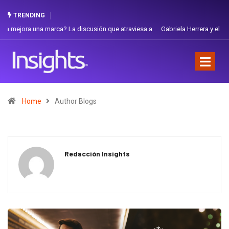
TRENDING
Gabriela Herrera y el arte de cambiarse el sombrero en Corporación
Favorita
Home
Author Blogs
Redacción Insights