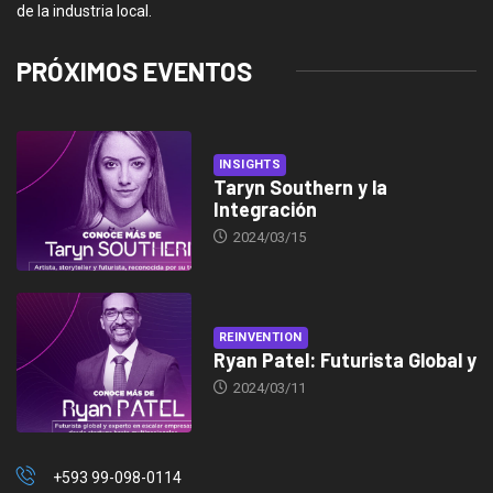
de la industria local.
PRÓXIMOS EVENTOS
INSIGHTS
Taryn Southern y la
Integración
2024/03/15
REINVENTION
Ryan Patel: Futurista Global y
2024/03/11
+593 99-098-0114