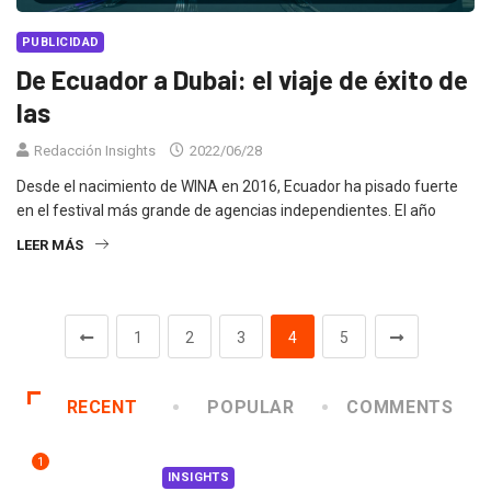
PUBLICIDAD
De Ecuador a Dubai: el viaje de éxito de
las
Redacción Insights
2022/06/28
Desde el nacimiento de WINA en 2016, Ecuador ha pisado fuerte
en el festival más grande de agencias independientes. El año
LEER MÁS
1
2
3
4
5
RECENT
POPULAR
COMMENTS
1
INSIGHTS