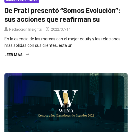
MARKETING LOCAL
De Prati presentó “Somos Evolución”:
sus acciones que reafirman su
Redacción Insights
2022/07/14
En la esencia de las marcas con el mejor equity y las relaciones
más sólidas con sus clientes, está un
LEER MÁS