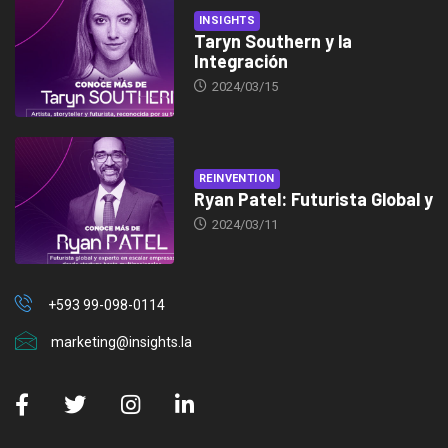
INSIGHTS
Taryn Southern y la
Integración
2024/03/15
REINVENTION
Ryan Patel: Futurista Global y
2024/03/11
+593 99-098-0114
marketing@insights.la