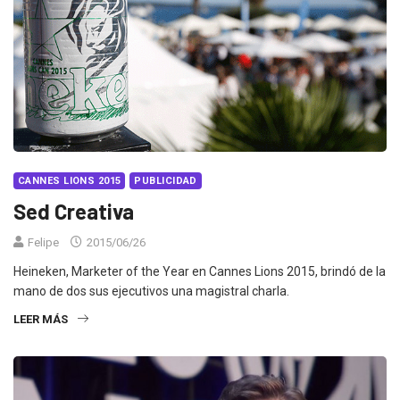
CANNES LIONS 2015
PUBLICIDAD
Sed Creativa
Felipe
2015/06/26
Heineken, Marketer of the Year en Cannes Lions 2015, brindó de la
mano de dos sus ejecutivos una magistral charla.
LEER MÁS