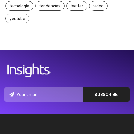
tecnología
tendencias
twitter
video
youtube