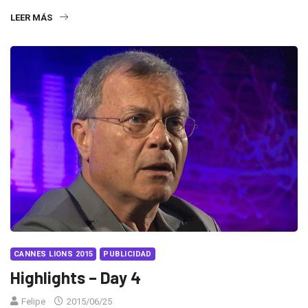
LEER MÁS
CANNES LIONS 2015
PUBLICIDAD
Highlights – Day 4
Felipe
2015/06/25