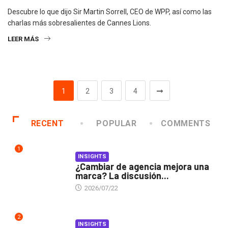
Descubre lo que dijo Sir Martin Sorrell, CEO de WPP, así como las
charlas más sobresalientes de Cannes Lions.
LEER MÁS
1
2
3
4
RECENT
POPULAR
COMMENTS
1
INSIGHTS
¿Cambiar de agencia mejora una
marca? La discusión...
2026/07/22
2
INSIGHTS