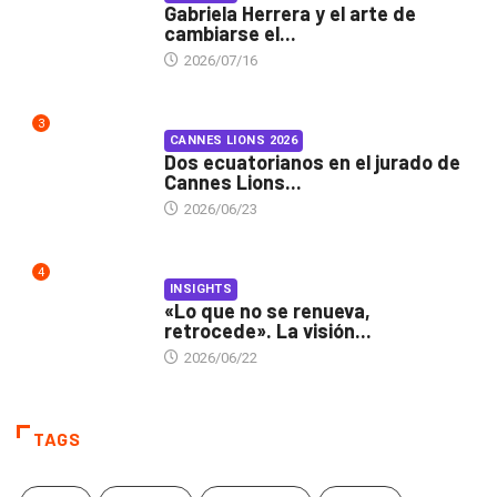
Gabriela Herrera y el arte de
cambiarse el...
2026/07/16
3
CANNES LIONS 2026
Dos ecuatorianos en el jurado de
Cannes Lions...
2026/06/23
4
INSIGHTS
«Lo que no se renueva,
retrocede». La visión...
2026/06/22
TAGS