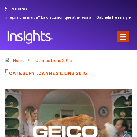
TRENDING
Gabriela Herrera y el arte de cambiarse el sombrero en Corporación
Favorita
Home
Cannes Lions 2015
CATEGORY :CANNES LIONS 2015