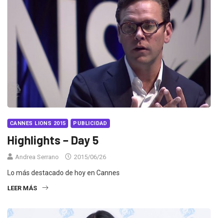
CANNES LIONS 2015
PUBLICIDAD
Highlights – Day 5
Andrea Serrano
2015/06/26
Lo más destacado de hoy en Cannes
LEER MÁS