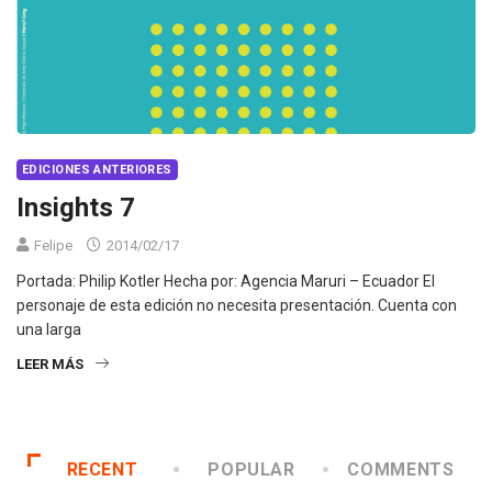
EDICIONES ANTERIORES
Insights 7
Felipe
2014/02/17
Portada: Philip Kotler Hecha por: Agencia Maruri – Ecuador El
personaje de esta edición no necesita presentación. Cuenta con
una larga
LEER MÁS
RECENT
POPULAR
COMMENTS