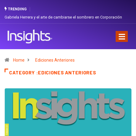
TRENDING
Gabriela Herrera y el arte de cambiarse el sombrero en Corporación
Favorita
Home
Ediciones Anteriores
CATEGORY :EDICIONES ANTERIORES