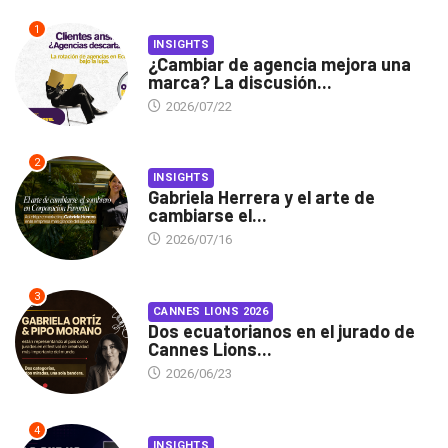
1
INSIGHTS
¿Cambiar de agencia mejora una
marca? La discusión...
2026/07/22
2
INSIGHTS
Gabriela Herrera y el arte de
cambiarse el...
2026/07/16
3
CANNES LIONS 2026
Dos ecuatorianos en el jurado de
Cannes Lions...
2026/06/23
4
INSIGHTS