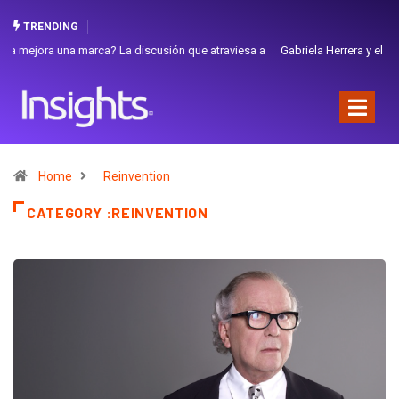
TRENDING
Gabriela Herrera y el arte de cambiarse el sombrero en Corporación
Favorita
Home
Reinvention
CATEGORY :REINVENTION