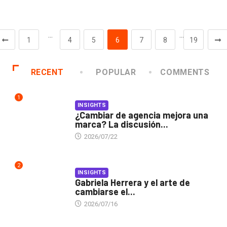
…
…
1
4
5
6
7
8
19
RECENT
POPULAR
COMMENTS
1
INSIGHTS
¿Cambiar de agencia mejora una
marca? La discusión...
2026/07/22
2
INSIGHTS
Gabriela Herrera y el arte de
cambiarse el...
2026/07/16