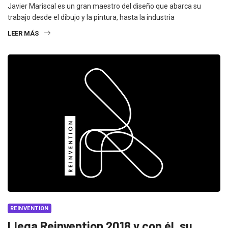
Javier Mariscal es un gran maestro del diseño que abarca su
trabajo desde el dibujo y la pintura, hasta la industria
LEER MÁS
REINVENTION
Llega Reinvention 2018 y con él, su