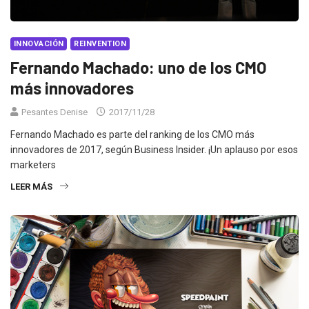
INNOVACIÓN
REINVENTION
Fernando Machado: uno de los CMO
más innovadores
Pesantes Denise
2017/11/28
Fernando Machado es parte del ranking de los CMO más
innovadores de 2017, según Business Insider. ¡Un aplauso por esos
marketers
LEER MÁS