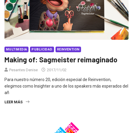
MULTIMEDIA
PUBLICIDAD
REINVENTION
Making of: Sagmeister reimaginado
Pesantes Denise
2017/11/02
Para nuestro número 20, edición especial de Reinvention,
elegimos como Insighter a uno de los speakers más esperados del
añ
LEER MÁS