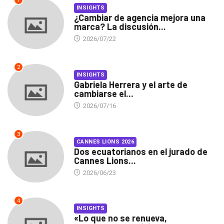
1
INSIGHTS
¿Cambiar de agencia mejora una
marca? La discusión...
2026/07/22
2
INSIGHTS
Gabriela Herrera y el arte de
cambiarse el...
2026/07/16
3
CANNES LIONS 2026
Dos ecuatorianos en el jurado de
Cannes Lions...
2026/06/23
4
INSIGHTS
«Lo que no se renueva,