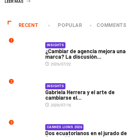
LEER MÁS
RECENT
POPULAR
COMMENTS
1
INSIGHTS
¿Cambiar de agencia mejora una
marca? La discusión...
2026/07/22
2
INSIGHTS
Gabriela Herrera y el arte de
cambiarse el...
2026/07/16
3
CANNES LIONS 2026
Dos ecuatorianos en el jurado de