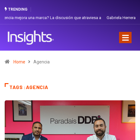
TRENDING
Gabriela Herrera y el arte de cambiarse el sombrero en Corporación
Favorita
Home
Agencia
TAGS :AGENCIA