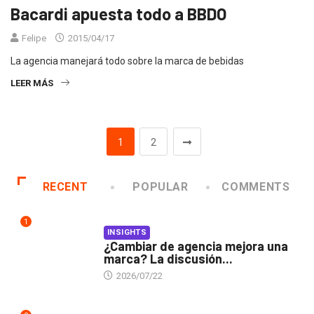
Bacardi apuesta todo a BBDO
Felipe
2015/04/17
La agencia manejará todo sobre la marca de bebidas
LEER MÁS
1
2
RECENT
POPULAR
COMMENTS
1
INSIGHTS
¿Cambiar de agencia mejora una
marca? La discusión...
2026/07/22