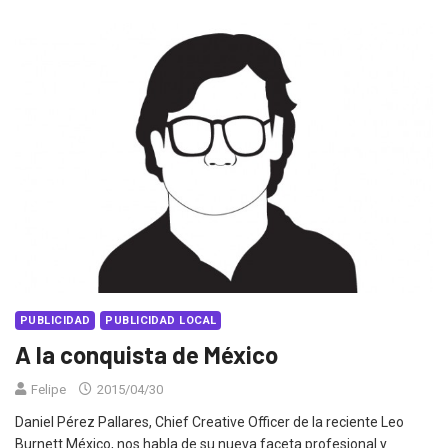
PUBLICIDAD
PUBLICIDAD LOCAL
A la conquista de México
Felipe
2015/04/30
Daniel Pérez Pallares, Chief Creative Officer de la reciente Leo
Burnett México, nos habla de su nueva faceta profesional y