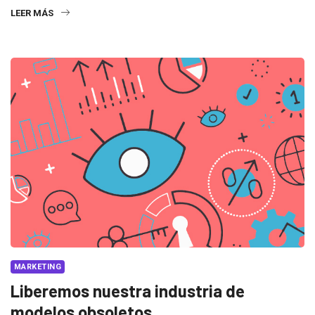
LEER MÁS
MARKETING
Liberemos nuestra industria de
modelos obsoletos