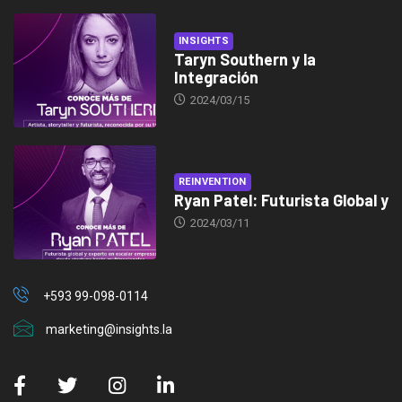
INSIGHTS
Taryn Southern y la
Integración
2024/03/15
REINVENTION
Ryan Patel: Futurista Global y
2024/03/11
+593 99-098-0114
marketing@insights.la