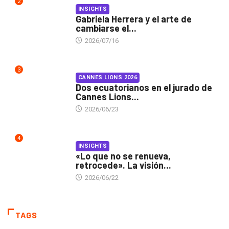
2
INSIGHTS
Gabriela Herrera y el arte de
cambiarse el...
2026/07/16
3
CANNES LIONS 2026
Dos ecuatorianos en el jurado de
Cannes Lions...
2026/06/23
4
INSIGHTS
«Lo que no se renueva,
retrocede». La visión...
2026/06/22
TAGS