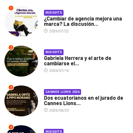
1
INSIGHTS
¿Cambiar de agencia mejora una
marca? La discusión...
2026/07/22
2
INSIGHTS
Gabriela Herrera y el arte de
cambiarse el...
2026/07/16
3
CANNES LIONS 2026
Dos ecuatorianos en el jurado de
Cannes Lions...
2026/06/23
4
INSIGHTS