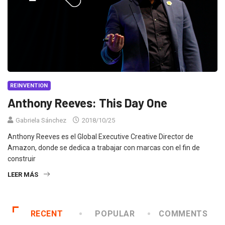
REINVENTION
Anthony Reeves: This Day One
Gabriela Sánchez
2018/10/25
Anthony Reeves es el Global Executive Creative Director de
Amazon, donde se dedica a trabajar con marcas con el fin de
construir
LEER MÁS
RECENT
POPULAR
COMMENTS