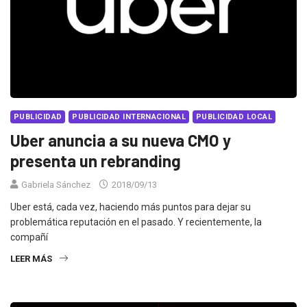
PUBLICIDAD
PUBLICIDAD INTERNACIONAL
PUBLICIDAD LOCAL
Uber anuncia a su nueva CMO y
presenta un rebranding
Gabriela Sánchez
2018/09/13
Uber está, cada vez, haciendo más puntos para dejar su
problemática reputación en el pasado. Y recientemente, la
compañí
LEER MÁS