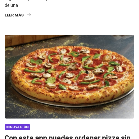
de una
LEER MÁS
INNOVACIÓN
Con esta app puedes ordenar pizza sin