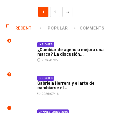
1
2
RECENT
POPULAR
COMMENTS
1
INSIGHTS
¿Cambiar de agencia mejora una
marca? La discusión...
2026/07/22
2
INSIGHTS
Gabriela Herrera y el arte de
cambiarse el...
2026/07/16
3
CANNES LIONS 2026