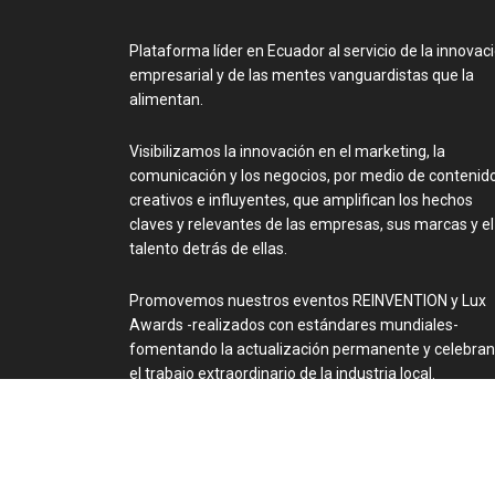
Plataforma líder en Ecuador al servicio de la innovac
empresarial y de las mentes vanguardistas que la
alimentan.
Visibilizamos la innovación en el marketing, la
comunicación y los negocios, por medio de contenid
creativos e influyentes, que amplifican los hechos
claves y relevantes de las empresas, sus marcas y el
talento detrás de ellas.
Promovemos nuestros eventos REINVENTION y Lux
Awards -realizados con estándares mundiales-
fomentando la actualización permanente y celebra
el trabajo extraordinario de la industria local.