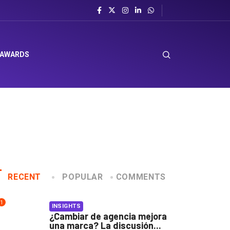
ita
 AWARDS
RECENT
POPULAR
COMMENTS
1
INSIGHTS
¿Cambiar de agencia mejora
una marca? La discusión...