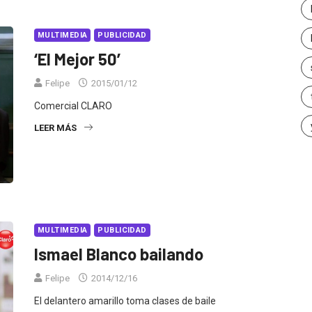
MULTIMEDIA
PUBLICIDAD
‘El Mejor 50’
Felipe
2015/01/12
Comercial CLARO
LEER MÁS
MULTIMEDIA
PUBLICIDAD
Ismael Blanco bailando
Felipe
2014/12/16
El delantero amarillo toma clases de baile