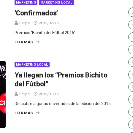
MARKETING
MARKETING LOCAL
‘Confirmados’
Felipe
2015/02/10
Premios 'Bichito del Fútbol 2015'
LEER MÁS
MARKETING LOCAL
Ya llegan los “Premios Bichito
del Fútbol”
Felipe
2015/01/16
Descubre algunas novedades de la edición del 2015
LEER MÁS