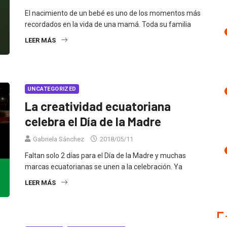
El nacimiento de un bebé es uno de los momentos más
recordados en la vida de una mamá. Toda su familia
LEER MÁS
UNCATEGORIZED
La creatividad ecuatoriana
celebra el Día de la Madre
Gabriela Sánchez
2018/05/11
Faltan solo 2 días para el Día de la Madre y muchas
marcas ecuatorianas se unen a la celebración. Ya
LEER MÁS