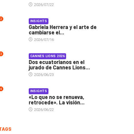
2026/07/22
2
INSIGHTS
Gabriela Herrera y el arte de
cambiarse el...
2026/07/16
3
CANNES LIONS 2026
Dos ecuatorianos en el
jurado de Cannes Lions...
2026/06/23
4
INSIGHTS
«Lo que no se renueva,
retrocede». La visión...
2026/06/22
TAGS