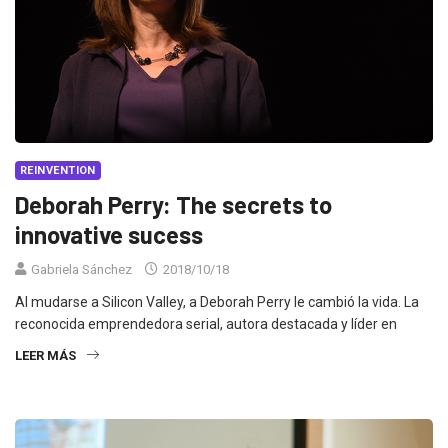
REINVENTION
Deborah Perry: The secrets to
innovative sucess
Gabriela Sánchez
2018/10/18
Al mudarse a Silicon Valley, a Deborah Perry le cambió la vida. La
reconocida emprendedora serial, autora destacada y líder en
LEER MÁS