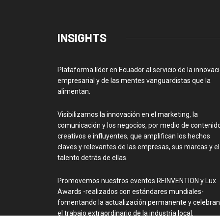
INSIGHTS
Plataforma líder en Ecuador al servicio de la innovac
empresarial y de las mentes vanguardistas que la
alimentan.
Visibilizamos la innovación en el marketing, la
comunicación y los negocios, por medio de contenid
creativos e influyentes, que amplifican los hechos
claves y relevantes de las empresas, sus marcas y el
talento detrás de ellas.
Promovemos nuestros eventos REINVENTION y Lux
Awards -realizados con estándares mundiales-
fomentando la actualización permanente y celebra
el trabajo extraordinario de la industria local.