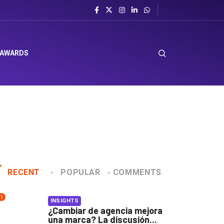
 AWARDS
RECENT
POPULAR
COMMENTS
1
INSIGHTS
¿Cambiar de agencia mejora
una marca? La discusión...