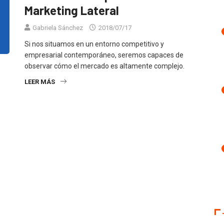
Marketing Lateral
Gabriela Sánchez
2018/07/17
Si nos situamos en un entorno competitivo y
empresarial contemporáneo, seremos capaces de
observar cómo el mercado es altamente complejo.
LEER MÁS