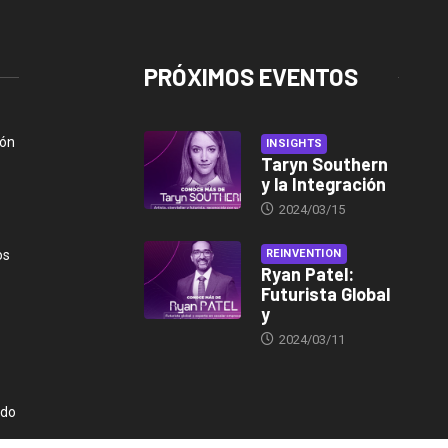
PRÓXIMOS EVENTOS
ión
INSIGHTS
Taryn Southern
y la Integración
2024/03/15
os
REINVENTION
Ryan Patel:
Futurista Global
y
2024/03/11
ndo