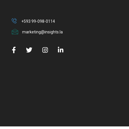
+593 99-098-0114
marketing@insights.la