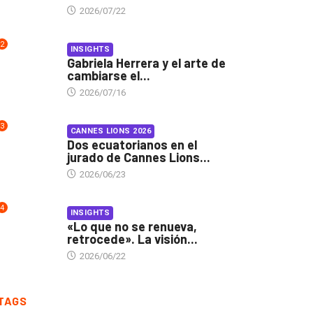
2026/07/22
2
INSIGHTS
Gabriela Herrera y el arte de
cambiarse el...
2026/07/16
3
CANNES LIONS 2026
Dos ecuatorianos en el
jurado de Cannes Lions...
2026/06/23
4
INSIGHTS
«Lo que no se renueva,
retrocede». La visión...
2026/06/22
TAGS