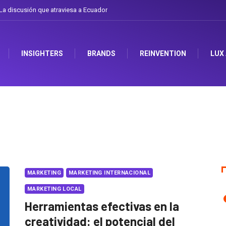
a discusión que atraviesa a Ecuador
INSIGHTERS
BRANDS
REINVENTION
LUX
MARKETING
MARKETING INTERNACIONAL
MARKETING LOCAL
Herramientas efectivas en la
creatividad: el potencial del