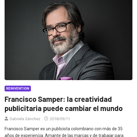
REINVENTION
Francisco Samper: la creatividad
publicitaria puede cambiar el mundo
Gabriela Sánchez
2018/09/11
Francisco Samper es un publicista colombiano con más de 35
años de experiencia. Amante de las marcas y de trabajar para