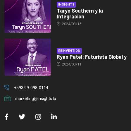
INSIGHTS
Taryn Southern y la
Integración
2024/03/15
REINVENTION
Ryan Patel: Futurista Global y
2024/03/11
+593 99-098-0114
marketing@insights.la