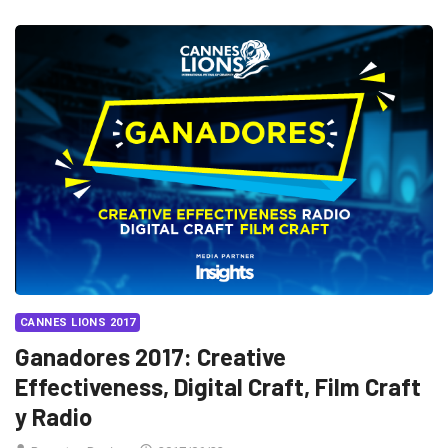
CANNES LIONS 2017
Ganadores 2017: Creative
Effectiveness, Digital Craft, Film Craft
y Radio