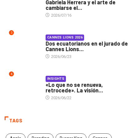
Gabriela Herrera y el arte de
cambiarse el...
2026/07/16
3
CANNES LIONS 2026
Dos ecuatorianos en el jurado de
Cannes Lions...
2026/06/23
4
INSIGHTS
«Lo que no se renueva,
retrocede». La visión...
2026/06/22
TAGS