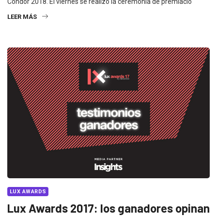
Cóndor 2018. El viernes se realizó la ceremonia de premiació
LEER MÁS
LUX AWARDS
Lux Awards 2017: los ganadores opinan