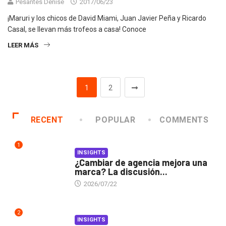
Pesantes Denise
2017/06/23
¡Maruri y los chicos de David Miami, Juan Javier Peña y Ricardo
Casal, se llevan más trofeos a casa! Conoce
LEER MÁS
1
2
RECENT
POPULAR
COMMENTS
1
INSIGHTS
¿Cambiar de agencia mejora una
marca? La discusión...
2026/07/22
2
INSIGHTS