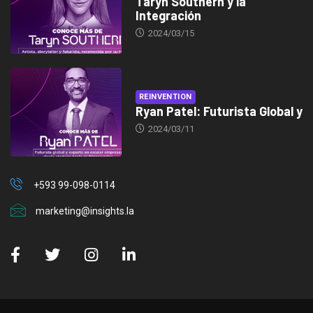
Taryn Southern y la
Integración
2024/03/15
REINVENTION
Ryan Patel: Futurista Global y
2024/03/11
+593 99-098-0114
marketing@insights.la