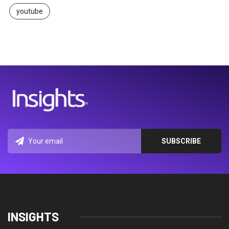
youtube
INSIGHTS