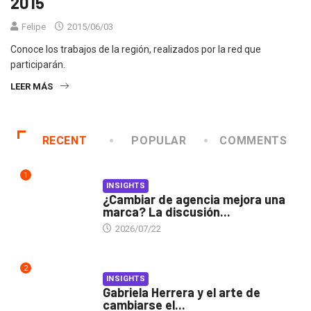
2015
Felipe
2015/06/03
Conoce los trabajos de la región, realizados por la red que
participarán.
LEER MÁS
RECENT
POPULAR
COMMENTS
1
INSIGHTS
¿Cambiar de agencia mejora una
marca? La discusión...
2026/07/22
2
INSIGHTS
Gabriela Herrera y el arte de
cambiarse el...