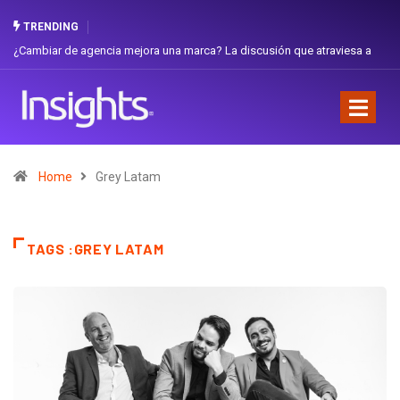
TRENDING
traviesa a
Gabriela Herrera y el arte de cambiarse el sombrero en Corporac
Favorita
Home
Grey Latam
TAGS :GREY LATAM