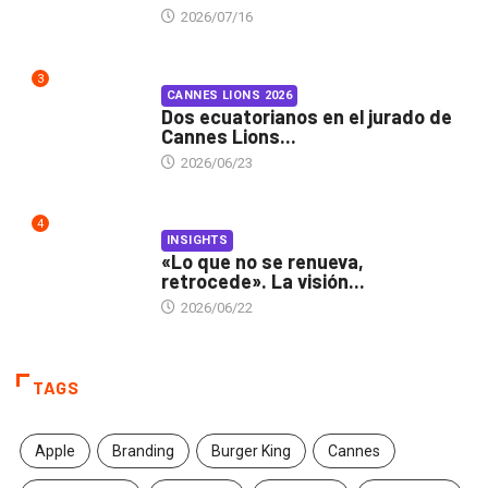
2026/07/16
3
CANNES LIONS 2026
Dos ecuatorianos en el jurado de
Cannes Lions...
2026/06/23
4
INSIGHTS
«Lo que no se renueva,
retrocede». La visión...
2026/06/22
TAGS
Apple
Branding
Burger King
Cannes