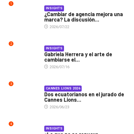
1
INSIGHTS
¿Cambiar de agencia mejora una
marca? La discusión...
2026/07/22
2
INSIGHTS
Gabriela Herrera y el arte de
cambiarse el...
2026/07/16
3
CANNES LIONS 2026
Dos ecuatorianos en el jurado de
Cannes Lions...
2026/06/23
4
INSIGHTS