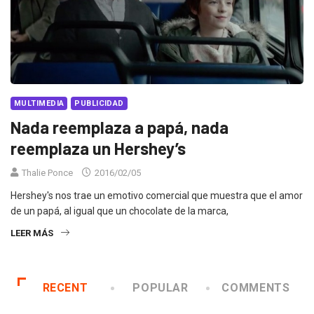
MULTIMEDIA
PUBLICIDAD
Nada reemplaza a papá, nada
reemplaza un Hershey’s
Thalie Ponce
2016/02/05
Hershey's nos trae un emotivo comercial que muestra que el amor
de un papá, al igual que un chocolate de la marca,
LEER MÁS
RECENT
POPULAR
COMMENTS